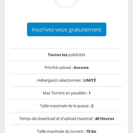
Inscrivez-vous gratuitement
Toutes les
publicités
Priorité upload :
Aucune
Hébergeurs sélectionnés :
LIMITÉ
Max Torrent en parallèle :
1
Taille maximale de la queue :
2
Temps de download et d'upload maximal :
48 Heures
Taille maximale du torrent :
10 Go