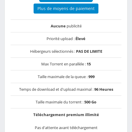
Plus de moyens de paiement
Aucune
publicité
Priorité upload :
Élevé
Hébergeurs sélectionnés :
PAS DE LIMITE
Max Torrent en parallèle :
15
Taille maximale de la queue :
999
Temps de download et d'upload maximal :
96 Heures
Taille maximale du torrent :
500 Go
Téléchargement premium illimité
Pas d'attente avant téléchargement