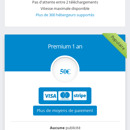
Pas d'attente entre 2 téléchargements
Vitesse maximale disponible
Plus de 300 hébergeurs supportés
Populaire
Premium 1 an
50€
Plus de moyens de paiement
Aucune
publicité