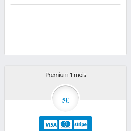
Premium 1 mois
5€