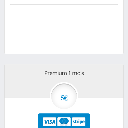
Premium 1 mois
5€