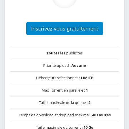
Inscrivez-vous gratuitement
Toutes les
publicités
Priorité upload :
Aucune
Hébergeurs sélectionnés :
LIMITÉ
Max Torrent en parallèle :
1
Taille maximale de la queue :
2
Temps de download et d'upload maximal :
48 Heures
Taille maximale du torrent :
10 Go