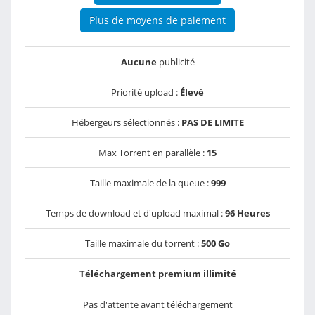
Plus de moyens de paiement
Aucune
publicité
Priorité upload :
Élevé
Hébergeurs sélectionnés :
PAS DE LIMITE
Max Torrent en parallèle :
15
Taille maximale de la queue :
999
Temps de download et d'upload maximal :
96 Heures
Taille maximale du torrent :
500 Go
Téléchargement premium illimité
Pas d'attente avant téléchargement