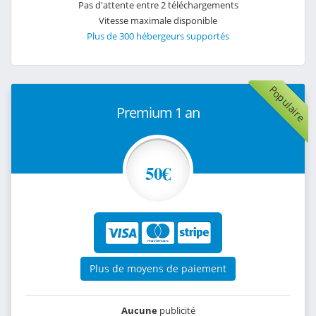
Pas d'attente entre 2 téléchargements
Vitesse maximale disponible
Plus de 300 hébergeurs supportés
Populaire
Premium 1 an
50€
Plus de moyens de paiement
Aucune
publicité