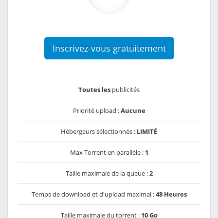
Inscrivez-vous gratuitement
Toutes les
publicités
Priorité upload :
Aucune
Hébergeurs sélectionnés :
LIMITÉ
Max Torrent en parallèle :
1
Taille maximale de la queue :
2
Temps de download et d'upload maximal :
48 Heures
Taille maximale du torrent :
10 Go