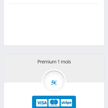
Premium 1 mois
5€