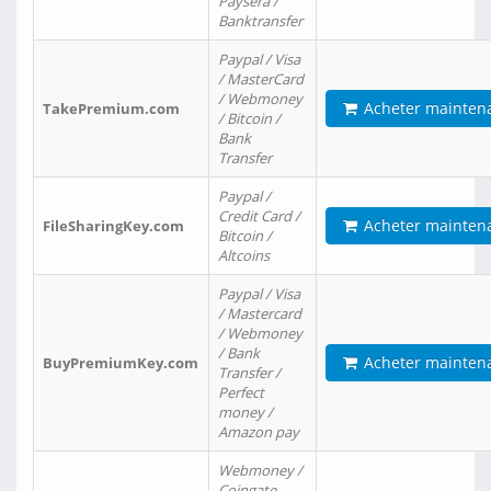
Paysera /
Banktransfer
Paypal / Visa
/ MasterCard
/ Webmoney
Acheter mainten
TakePremium.com
/ Bitcoin /
Bank
Transfer
Paypal /
Credit Card /
Acheter mainten
FileSharingKey.com
Bitcoin /
Altcoins
Paypal / Visa
/ Mastercard
/ Webmoney
/ Bank
Acheter mainten
BuyPremiumKey.com
Transfer /
Perfect
money /
Amazon pay
Webmoney /
Coingate