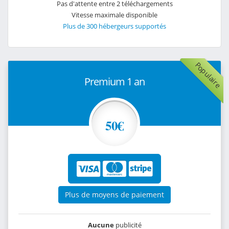
Pas d'attente entre 2 téléchargements
Vitesse maximale disponible
Plus de 300 hébergeurs supportés
Populaire
Premium 1 an
50€
Plus de moyens de paiement
Aucune
publicité