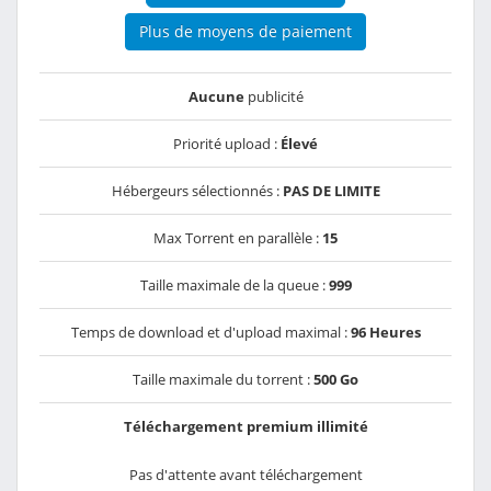
Plus de moyens de paiement
Aucune
publicité
Priorité upload :
Élevé
Hébergeurs sélectionnés :
PAS DE LIMITE
Max Torrent en parallèle :
15
Taille maximale de la queue :
999
Temps de download et d'upload maximal :
96 Heures
Taille maximale du torrent :
500 Go
Téléchargement premium illimité
Pas d'attente avant téléchargement