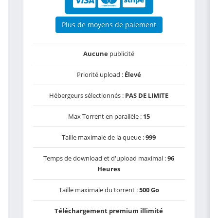
Plus de moyens de paiement
Aucune
publicité
Priorité upload :
Élevé
Hébergeurs sélectionnés :
PAS DE LIMITE
Max Torrent en parallèle :
15
Taille maximale de la queue :
999
Temps de download et d'upload maximal :
96
Heures
Taille maximale du torrent :
500 Go
Téléchargement premium illimité