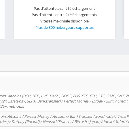
Pas d'attente avant téléchargement
Pas d'attente entre 2 téléchargements
Vitesse maximale disponible
Plus de 300 hébergeurs supportés
oin, Altcoins (BCH, BTG, CVC, DASH, DOGE, EOS, ETC, ETH, LTC, OMG, SNT, Z
4, Safetypay, SEPA, Banktransfer) / Perfect Money / Bitpay / Skrill / Credit 
 (25+ methods)
oin, Altcoins / Perfect Money / Amazon / BankTransfer (world wide) / Trus
tries) / Dotpay (Poland) / Neosurf (France) / Bitcash ( Japan) / Ideal / Sofort