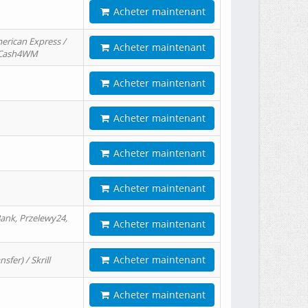
Acheter maintenant
erican Express /
Acheter maintenant
/ Cash4WM
Acheter maintenant
Acheter maintenant
Acheter maintenant
Acheter maintenant
ank, Przelewy24,
Acheter maintenant
Acheter maintenant
er) / Skrill
Acheter maintenant