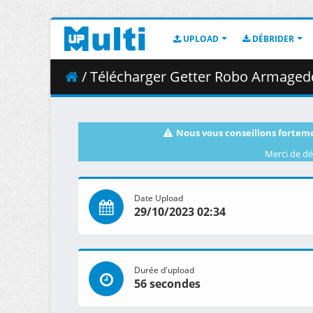
UPLOAD
DÉBRIDER
/ Télécharger Getter Robo Armagedd
Nous vous conseillons forteme
Merci de dé
Date Upload
29/10/2023 02:34
Durée d'upload
56 secondes