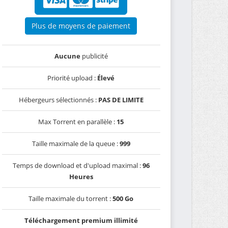
Plus de moyens de paiement
Aucune
publicité
Priorité upload :
Élevé
Hébergeurs sélectionnés :
PAS DE LIMITE
Max Torrent en parallèle :
15
Taille maximale de la queue :
999
Temps de download et d'upload maximal :
96
Heures
Taille maximale du torrent :
500 Go
Téléchargement premium illimité