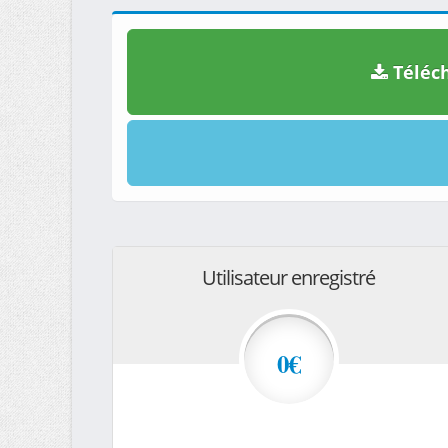
Téléch
Utilisateur enregistré
0€