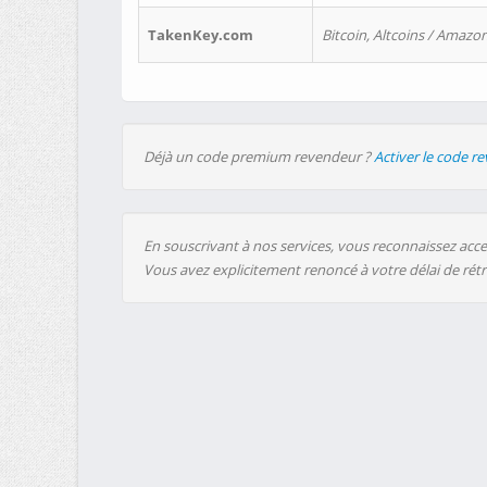
TakenKey.com
Bitcoin, Altcoins / Amazon
Déjà un code premium revendeur ?
Activer le code r
En souscrivant à nos services, vous reconnaissez accep
Vous avez explicitement renoncé à votre délai de rét