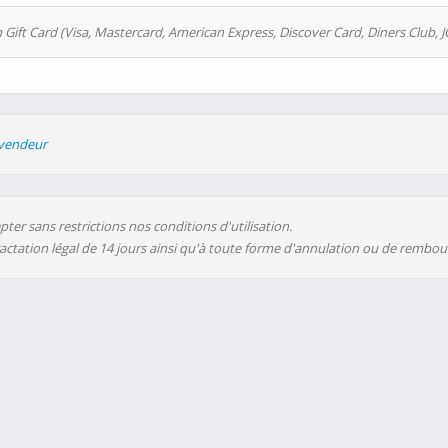
 Gift Card (Visa, Mastercard, American Express, Discover Card, Diners Club, J
evendeur
ter sans restrictions nos conditions d'utilisation.
ractation légal de 14 jours ainsi qu'à toute forme d'annulation ou de rembo