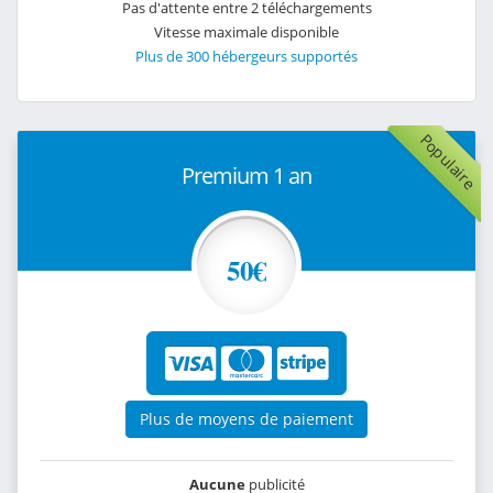
Pas d'attente entre 2 téléchargements
Vitesse maximale disponible
Plus de 300 hébergeurs supportés
Populaire
Premium 1 an
50€
Plus de moyens de paiement
Aucune
publicité