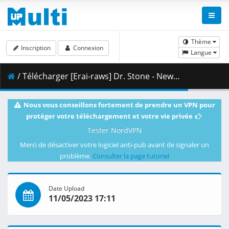
Thème
Inscription
Connexion
Langue
/ Télécharger [Erai-raws] Dr. Stone - New World - 06 [1080p][Multiple Subtitle][204F98D0].mkv.002 ( 465.41 MB )
Nous vous conseillons fortement de prendre un VPN pour
protéger votre téléchargement et votre vie privée
Tester NordVPN
Merci de désactiver votre logiciel anti-pub avant de signaler un
problème.
Consulter la page tutoriel
Date Upload
11/05/2023 17:11