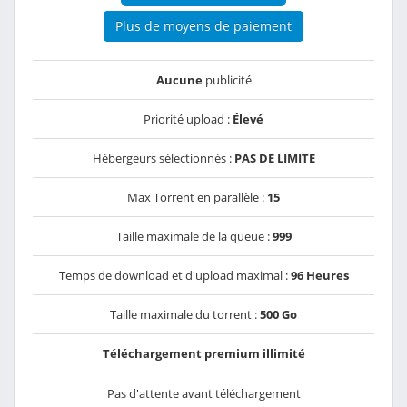
Plus de moyens de paiement
Aucune
publicité
Priorité upload :
Élevé
Hébergeurs sélectionnés :
PAS DE LIMITE
Max Torrent en parallèle :
15
Taille maximale de la queue :
999
Temps de download et d'upload maximal :
96 Heures
Taille maximale du torrent :
500 Go
Téléchargement premium illimité
Pas d'attente avant téléchargement