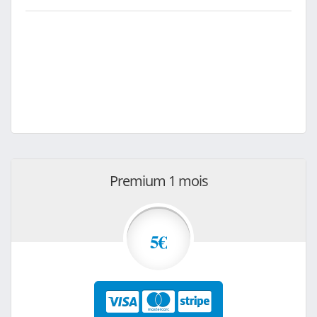
Premium 1 mois
5€