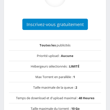
Inscrivez-vous gratuitement
Toutes les
publicités
Priorité upload :
Aucune
Hébergeurs sélectionnés :
LIMITÉ
Max Torrent en parallèle :
1
Taille maximale de la queue :
2
Temps de download et d'upload maximal :
48 Heures
Taille maximale du torrent :
10 Go