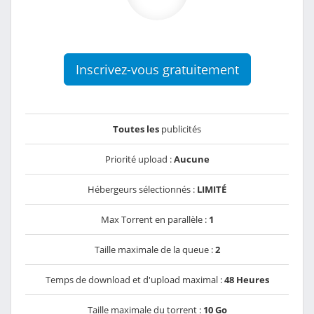
Inscrivez-vous gratuitement
Toutes les
publicités
Priorité upload :
Aucune
Hébergeurs sélectionnés :
LIMITÉ
Max Torrent en parallèle :
1
Taille maximale de la queue :
2
Temps de download et d'upload maximal :
48 Heures
Taille maximale du torrent :
10 Go