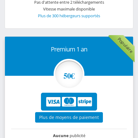
Pas d'attente entre 2 téléchargements
Vitesse maximale disponible
Plus de 300 hébergeurs supportés
Populaire
Premium 1 an
50€
Plus de moyens de paiement
Aucune
publicité