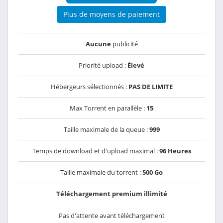
Plus de moyens de paiement
Aucune
publicité
Priorité upload :
Élevé
Hébergeurs sélectionnés :
PAS DE LIMITE
Max Torrent en parallèle :
15
Taille maximale de la queue :
999
Temps de download et d'upload maximal :
96 Heures
Taille maximale du torrent :
500 Go
Téléchargement premium illimité
Pas d'attente avant téléchargement