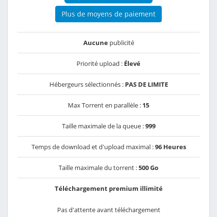
Plus de moyens de paiement
Aucune
publicité
Priorité upload :
Élevé
Hébergeurs sélectionnés :
PAS DE LIMITE
Max Torrent en parallèle :
15
Taille maximale de la queue :
999
Temps de download et d'upload maximal :
96 Heures
Taille maximale du torrent :
500 Go
Téléchargement premium illimité
Pas d'attente avant téléchargement