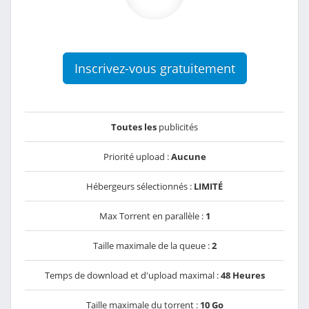
Inscrivez-vous gratuitement
Toutes les
publicités
Priorité upload :
Aucune
Hébergeurs sélectionnés :
LIMITÉ
Max Torrent en parallèle :
1
Taille maximale de la queue :
2
Temps de download et d'upload maximal :
48 Heures
Taille maximale du torrent :
10 Go