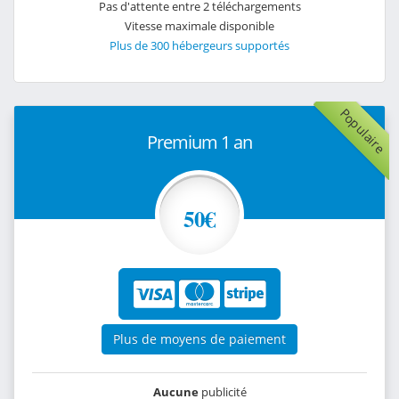
Pas d'attente entre 2 téléchargements
Vitesse maximale disponible
Plus de 300 hébergeurs supportés
Populaire
Premium 1 an
50€
Plus de moyens de paiement
Aucune
publicité