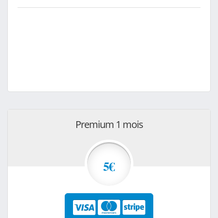
Premium 1 mois
5€