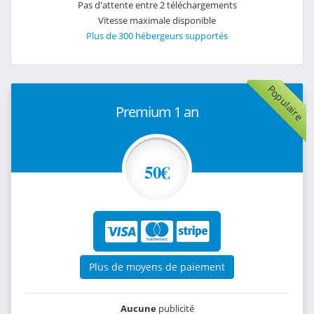
Pas d'attente entre 2 téléchargements
Vitesse maximale disponible
Plus de 300 hébergeurs supportés
Populaire
Premium 1 an
50€
Plus de moyens de paiement
Aucune
publicité