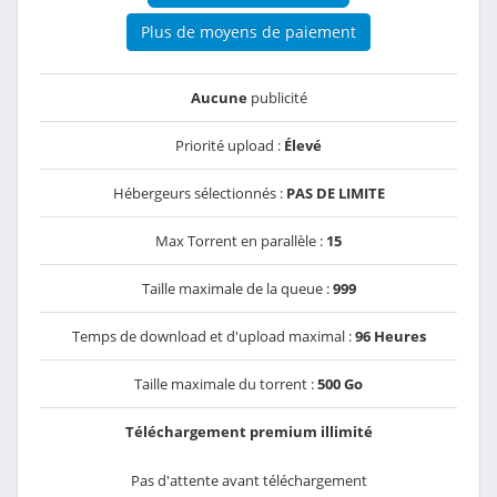
Plus de moyens de paiement
Aucune
publicité
Priorité upload :
Élevé
Hébergeurs sélectionnés :
PAS DE LIMITE
Max Torrent en parallèle :
15
Taille maximale de la queue :
999
Temps de download et d'upload maximal :
96 Heures
Taille maximale du torrent :
500 Go
Téléchargement premium illimité
Pas d'attente avant téléchargement