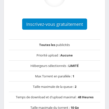
Inscrivez-vous gratuitement
Toutes les
publicités
Priorité upload :
Aucune
Hébergeurs sélectionnés :
LIMITÉ
Max Torrent en parallèle :
1
Taille maximale de la queue :
2
Temps de download et d'upload maximal :
48 Heures
Taille maximale du torrent :
10 Go