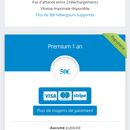
Pas d'attente entre 2 téléchargements
Vitesse maximale disponible
Plus de 300 hébergeurs supportés
Populaire
Premium 1 an
50€
Plus de moyens de paiement
Aucune
publicité