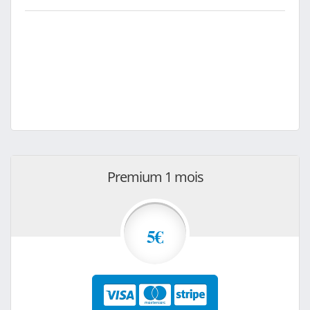
Premium 1 mois
5€