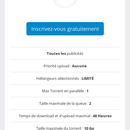
Inscrivez-vous gratuitement
Toutes les
publicités
Priorité upload :
Aucune
Hébergeurs sélectionnés :
LIMITÉ
Max Torrent en parallèle :
1
Taille maximale de la queue :
2
Temps de download et d'upload maximal :
48 Heures
Taille maximale du torrent :
10 Go