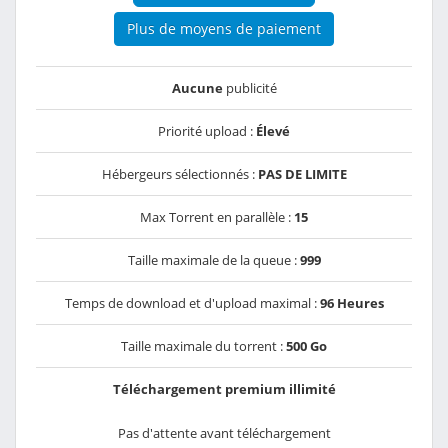
Plus de moyens de paiement
Aucune
publicité
Priorité upload :
Élevé
Hébergeurs sélectionnés :
PAS DE LIMITE
Max Torrent en parallèle :
15
Taille maximale de la queue :
999
Temps de download et d'upload maximal :
96 Heures
Taille maximale du torrent :
500 Go
Téléchargement premium illimité
Pas d'attente avant téléchargement