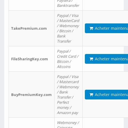
Paysera /
Banktransfer
Paypal / Visa
/ MasterCard
/ Webmoney
Acheter mainten
TakePremium.com
/ Bitcoin /
Bank
Transfer
Paypal /
Credit Card /
Acheter mainten
FileSharingKey.com
Bitcoin /
Altcoins
Paypal / Visa
/ Mastercard
/ Webmoney
/ Bank
Acheter mainten
BuyPremiumKey.com
Transfer /
Perfect
money /
Amazon pay
Webmoney /
Coingate