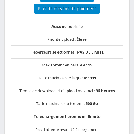
Plus de moyens de paiement
Aucune
publicité
Priorité upload :
Élevé
Hébergeurs sélectionnés :
PAS DE LIMITE
Max Torrent en parallèle :
15
Taille maximale de la queue :
999
Temps de download et d'upload maximal :
96 Heures
Taille maximale du torrent :
500 Go
Téléchargement premium illimité
Pas d'attente avant téléchargement