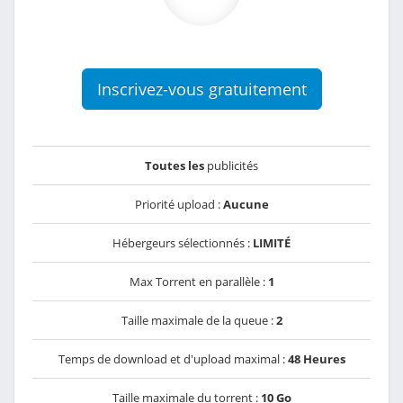
Inscrivez-vous gratuitement
Toutes les
publicités
Priorité upload :
Aucune
Hébergeurs sélectionnés :
LIMITÉ
Max Torrent en parallèle :
1
Taille maximale de la queue :
2
Temps de download et d'upload maximal :
48 Heures
Taille maximale du torrent :
10 Go