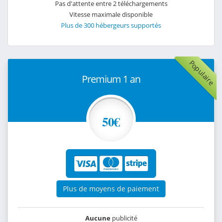
Pas d'attente entre 2 téléchargements
Vitesse maximale disponible
Plus de 300 hébergeurs supportés
Populaire
Premium 1 an
50€
Plus de moyens de paiement
Aucune
publicité