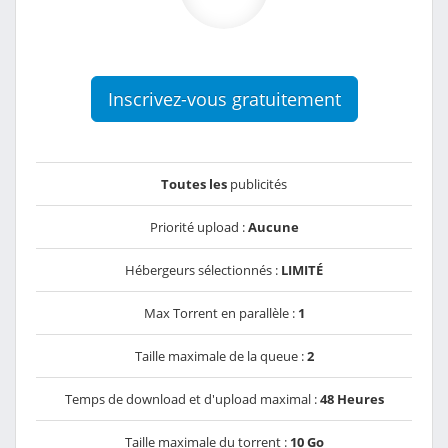
Inscrivez-vous gratuitement
Toutes les
publicités
Priorité upload :
Aucune
Hébergeurs sélectionnés :
LIMITÉ
Max Torrent en parallèle :
1
Taille maximale de la queue :
2
Temps de download et d'upload maximal :
48 Heures
Taille maximale du torrent :
10 Go