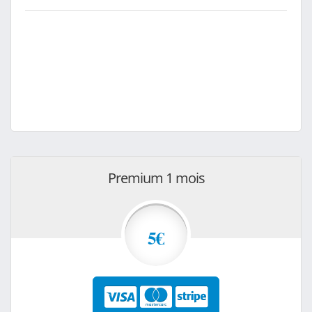
Premium 1 mois
5€