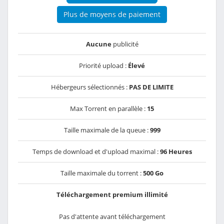
Plus de moyens de paiement
Aucune
publicité
Priorité upload :
Élevé
Hébergeurs sélectionnés :
PAS DE LIMITE
Max Torrent en parallèle :
15
Taille maximale de la queue :
999
Temps de download et d'upload maximal :
96 Heures
Taille maximale du torrent :
500 Go
Téléchargement premium illimité
Pas d'attente avant téléchargement