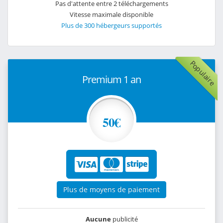
Pas d'attente entre 2 téléchargements
Vitesse maximale disponible
Plus de 300 hébergeurs supportés
Populaire
Premium 1 an
50€
Plus de moyens de paiement
Aucune
publicité