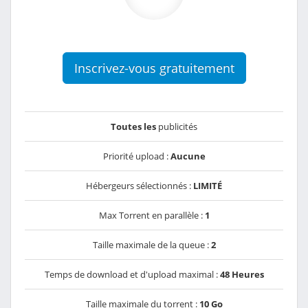
Inscrivez-vous gratuitement
Toutes les
publicités
Priorité upload :
Aucune
Hébergeurs sélectionnés :
LIMITÉ
Max Torrent en parallèle :
1
Taille maximale de la queue :
2
Temps de download et d'upload maximal :
48 Heures
Taille maximale du torrent :
10 Go