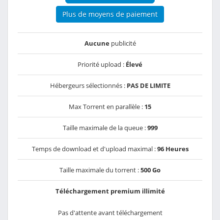
Plus de moyens de paiement
Aucune
publicité
Priorité upload :
Élevé
Hébergeurs sélectionnés :
PAS DE LIMITE
Max Torrent en parallèle :
15
Taille maximale de la queue :
999
Temps de download et d'upload maximal :
96 Heures
Taille maximale du torrent :
500 Go
Téléchargement premium illimité
Pas d'attente avant téléchargement