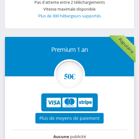
Pas d'attente entre 2 téléchargements
Vitesse maximale disponible
Plus de 300 hébergeurs supportés
Populaire
Premium 1 an
50€
Plus de moyens de paiement
Aucune
publicité