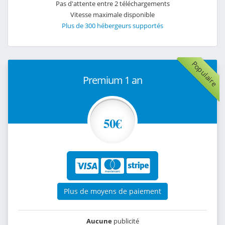
Pas d'attente entre 2 téléchargements
Vitesse maximale disponible
Plus de 300 hébergeurs supportés
Populaire
Premium 1 an
50€
Plus de moyens de paiement
Aucune
publicité