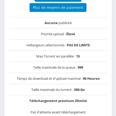
Plus de moyens de paiement
Aucune
publicité
Priorité upload :
Élevé
Hébergeurs sélectionnés :
PAS DE LIMITE
Max Torrent en parallèle :
15
Taille maximale de la queue :
999
Temps de download et d'upload maximal :
96 Heures
Taille maximale du torrent :
500 Go
Téléchargement premium illimité
Pas d'attente avant téléchargement