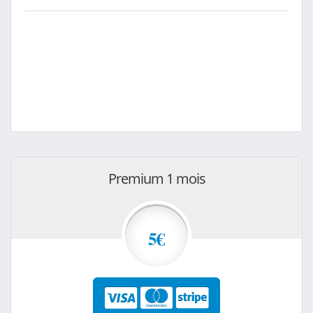
Premium 1 mois
5€