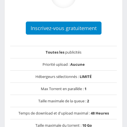
Inscrivez-vous gratuitement
Toutes les
publicités
Priorité upload :
Aucune
Hébergeurs sélectionnés :
LIMITÉ
Max Torrent en parallèle :
1
Taille maximale de la queue :
2
Temps de download et d'upload maximal :
48 Heures
Taille maximale du torrent :
10 Go