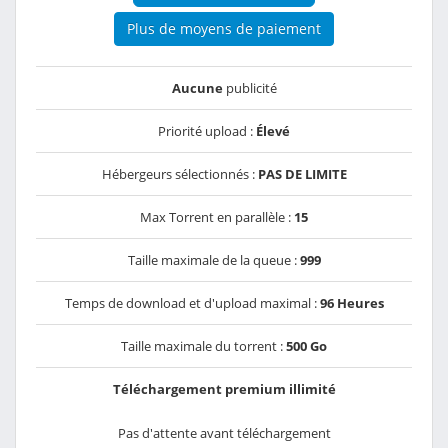
Plus de moyens de paiement
Aucune
publicité
Priorité upload :
Élevé
Hébergeurs sélectionnés :
PAS DE LIMITE
Max Torrent en parallèle :
15
Taille maximale de la queue :
999
Temps de download et d'upload maximal :
96 Heures
Taille maximale du torrent :
500 Go
Téléchargement premium illimité
Pas d'attente avant téléchargement