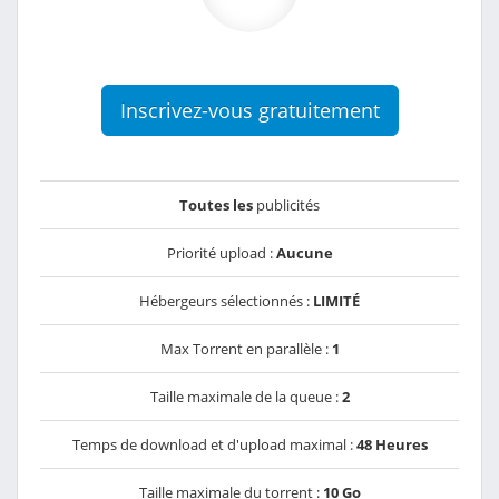
Inscrivez-vous gratuitement
Toutes les
publicités
Priorité upload :
Aucune
Hébergeurs sélectionnés :
LIMITÉ
Max Torrent en parallèle :
1
Taille maximale de la queue :
2
Temps de download et d'upload maximal :
48 Heures
Taille maximale du torrent :
10 Go