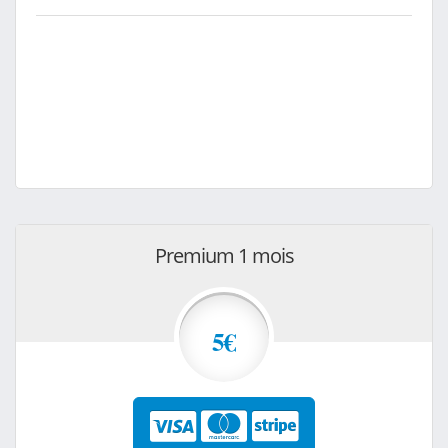
Premium 1 mois
5€