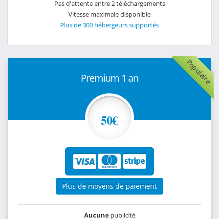
Pas d'attente entre 2 téléchargements
Vitesse maximale disponible
Plus de 300 hébergeurs supportés
Populaire
Premium 1 an
50€
Plus de moyens de paiement
Aucune
publicité