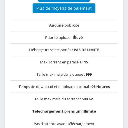
Plus de moyens de paiement
Aucune
publicité
Priorité upload :
Élevé
Hébergeurs sélectionnés :
PAS DE LIMITE
Max Torrent en parallèle :
15
Taille maximale de la queue :
999
Temps de download et d'upload maximal :
96 Heures
Taille maximale du torrent :
500 Go
Téléchargement premium illimité
Pas d'attente avant téléchargement