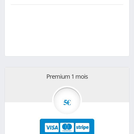
Premium 1 mois
5€