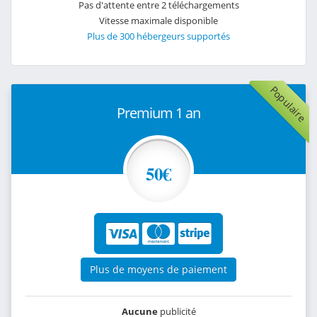
Pas d'attente entre 2 téléchargements
Vitesse maximale disponible
Plus de 300 hébergeurs supportés
Populaire
Premium 1 an
50€
Plus de moyens de paiement
Aucune
publicité