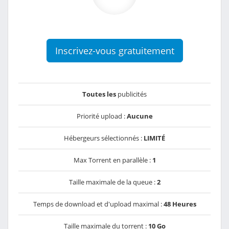
Inscrivez-vous gratuitement
Toutes les
publicités
Priorité upload :
Aucune
Hébergeurs sélectionnés :
LIMITÉ
Max Torrent en parallèle :
1
Taille maximale de la queue :
2
Temps de download et d'upload maximal :
48 Heures
Taille maximale du torrent :
10 Go