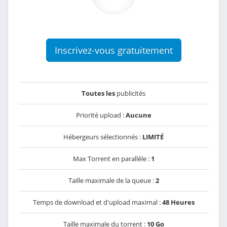
Inscrivez-vous gratuitement
Toutes les
publicités
Priorité upload :
Aucune
Hébergeurs sélectionnés :
LIMITÉ
Max Torrent en parallèle :
1
Taille maximale de la queue :
2
Temps de download et d'upload maximal :
48 Heures
Taille maximale du torrent :
10 Go