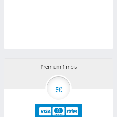
Premium 1 mois
5€