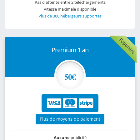
Pas d'attente entre 2 téléchargements
Vitesse maximale disponible
Plus de 300 hébergeurs supportés
Populaire
Premium 1 an
50€
Plus de moyens de paiement
Aucune
publicité