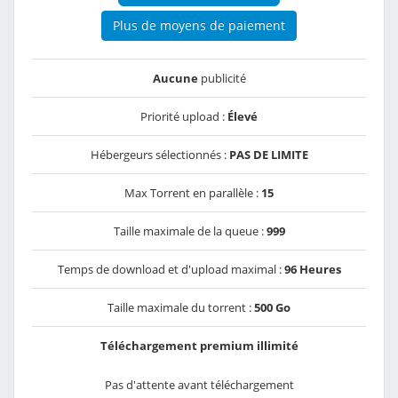
Plus de moyens de paiement
Aucune
publicité
Priorité upload :
Élevé
Hébergeurs sélectionnés :
PAS DE LIMITE
Max Torrent en parallèle :
15
Taille maximale de la queue :
999
Temps de download et d'upload maximal :
96 Heures
Taille maximale du torrent :
500 Go
Téléchargement premium illimité
Pas d'attente avant téléchargement