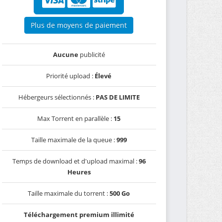
Plus de moyens de paiement
Aucune
publicité
Priorité upload :
Élevé
Hébergeurs sélectionnés :
PAS DE LIMITE
Max Torrent en parallèle :
15
Taille maximale de la queue :
999
Temps de download et d'upload maximal :
96
Heures
Taille maximale du torrent :
500 Go
Téléchargement premium illimité