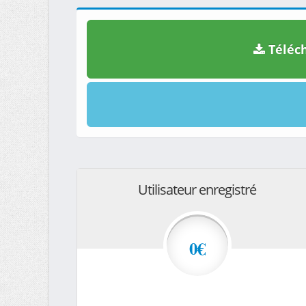
Téléch
Utilisateur enregistré
0€