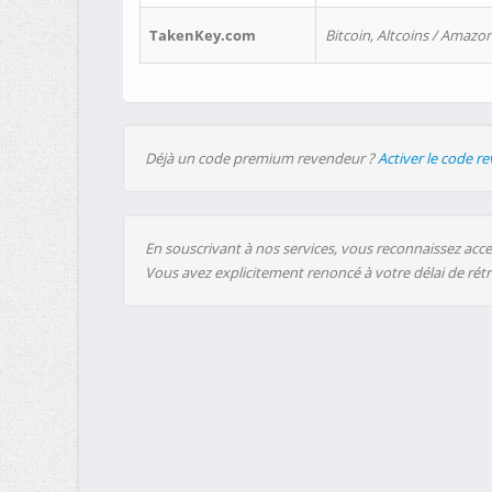
TakenKey.com
Bitcoin, Altcoins / Amazon
Déjà un code premium revendeur ?
Activer le code r
En souscrivant à nos services, vous reconnaissez accep
Vous avez explicitement renoncé à votre délai de rét