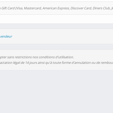
 Gift Card (Visa, Mastercard, American Express, Discover Card, Diners Club, J
evendeur
ter sans restrictions nos conditions d'utilisation.
ractation légal de 14 jours ainsi qu'à toute forme d'annulation ou de rembo