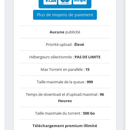
Plus de moyens de paiement
Aucune
publicité
Priorité upload :
Élevé
Hébergeurs sélectionnés :
PAS DE LIMITE
Max Torrent en parallèle :
15
Taille maximale de la queue :
999
Temps de download et d'upload maximal :
96
Heures
Taille maximale du torrent :
500 Go
Téléchargement premium illimité