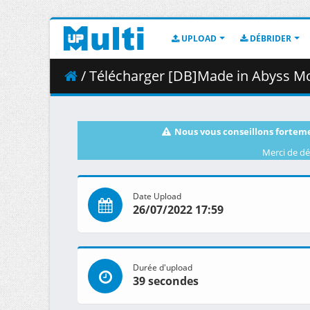
UPLOAD
DÉBRIDER
/ Télécharger [DB]Made in Abyss Movie - 01 - T
Nous vous conseillons forteme
Merci de dé
Date Upload
26/07/2022 17:59
Durée d'upload
39 secondes