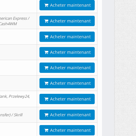
Acheter maintenant
erican Express /
Acheter maintenant
/ Cash4WM
Acheter maintenant
Acheter maintenant
Acheter maintenant
Acheter maintenant
ank, Przelewy24,
Acheter maintenant
Acheter maintenant
er) / Skrill
Acheter maintenant