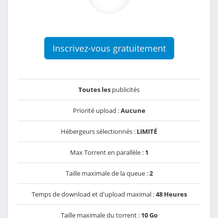
Inscrivez-vous gratuitement
Toutes les
publicités
Priorité upload :
Aucune
Hébergeurs sélectionnés :
LIMITÉ
Max Torrent en parallèle :
1
Taille maximale de la queue :
2
Temps de download et d'upload maximal :
48 Heures
Taille maximale du torrent :
10 Go