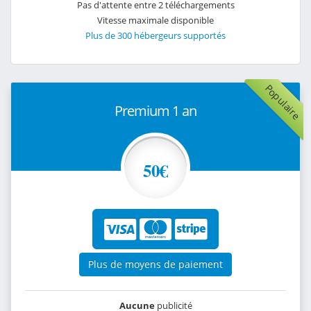
Pas d'attente entre 2 téléchargements
Vitesse maximale disponible
Plus de 300 hébergeurs supportés
Populaire
Premium 1 an
50€
Plus de moyens de paiement
Aucune
publicité