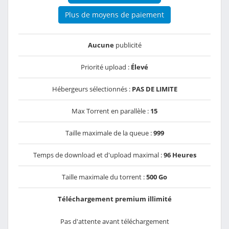
Plus de moyens de paiement
Aucune
publicité
Priorité upload :
Élevé
Hébergeurs sélectionnés :
PAS DE LIMITE
Max Torrent en parallèle :
15
Taille maximale de la queue :
999
Temps de download et d'upload maximal :
96 Heures
Taille maximale du torrent :
500 Go
Téléchargement premium illimité
Pas d'attente avant téléchargement