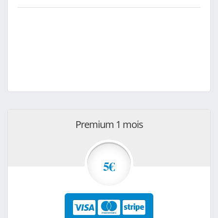
Premium 1 mois
5€