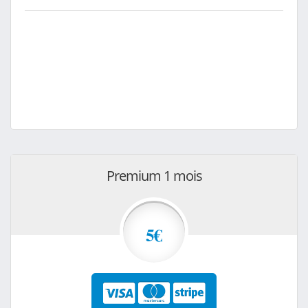
Premium 1 mois
5€