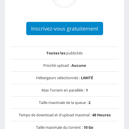
Inscrivez-vous gratuitement
Toutes les
publicités
Priorité upload :
Aucune
Hébergeurs sélectionnés :
LIMITÉ
Max Torrent en parallèle :
1
Taille maximale de la queue :
2
Temps de download et d'upload maximal :
48 Heures
Taille maximale du torrent :
10 Go