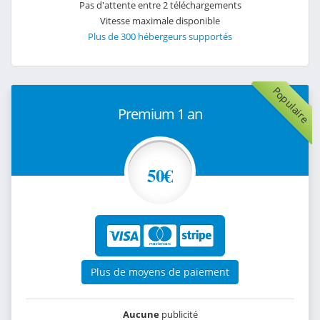
Pas d'attente entre 2 téléchargements
Vitesse maximale disponible
Plus de 300 hébergeurs supportés
Populaire
Premium 1 an
50€
Plus de moyens de paiement
Aucune
publicité