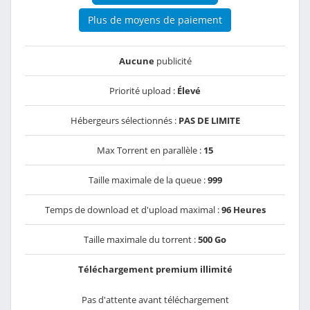
Plus de moyens de paiement
Aucune
publicité
Priorité upload :
Élevé
Hébergeurs sélectionnés :
PAS DE LIMITE
Max Torrent en parallèle :
15
Taille maximale de la queue :
999
Temps de download et d'upload maximal :
96 Heures
Taille maximale du torrent :
500 Go
Téléchargement premium illimité
Pas d'attente avant téléchargement