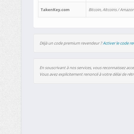
TakenKey.com
Bitcoin, Altcoins / Amazon
Déjà un code premium revendeur ?
Activer le code r
En souscrivant à nos services, vous reconnaissez accep
Vous avez explicitement renoncé à votre délai de rét