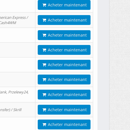
Acheter maintenant
erican Express /
Acheter maintenant
/ Cash4WM
Acheter maintenant
Acheter maintenant
Acheter maintenant
Acheter maintenant
ank, Przelewy24,
Acheter maintenant
Acheter maintenant
er) / Skrill
Acheter maintenant