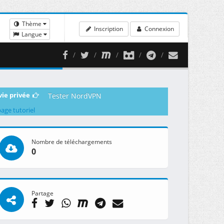
Thème
Inscription
Connexion
Langue
vie privée
Tester NordVPN
page tutoriel
Nombre de téléchargements
0
Partage