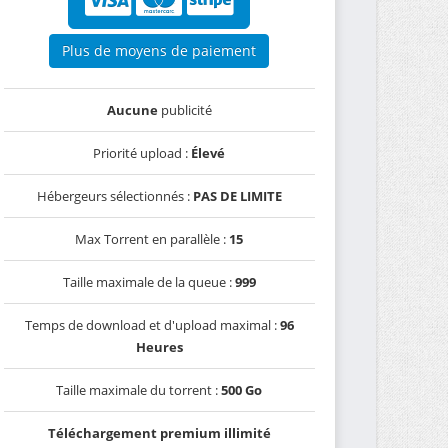
Plus de moyens de paiement
Aucune
publicité
Priorité upload :
Élevé
Hébergeurs sélectionnés :
PAS DE LIMITE
Max Torrent en parallèle :
15
Taille maximale de la queue :
999
Temps de download et d'upload maximal :
96
Heures
Taille maximale du torrent :
500 Go
Téléchargement premium illimité