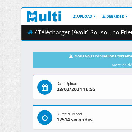
UPLOAD
DÉBRIDER
/ Télécharger [9volt] Sousou no Fri
Nous vous conseillons forteme
Merci de dé
Date Upload
03/02/2024 16:55
Durée d'upload
12514 secondes