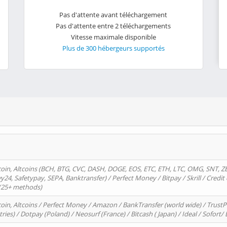
Pas d'attente avant téléchargement
Pas d'attente entre 2 téléchargements
Vitesse maximale disponible
Plus de 300 hébergeurs supportés
oin, Altcoins (BCH, BTG, CVC, DASH, DOGE, EOS, ETC, ETH, LTC, OMG, SNT, Z
4, Safetypay, SEPA, Banktransfer) / Perfect Money / Bitpay / Skrill / Credit 
 (25+ methods)
oin, Altcoins / Perfect Money / Amazon / BankTransfer (world wide) / Trus
tries) / Dotpay (Poland) / Neosurf (France) / Bitcash ( Japan) / Ideal / Sofort