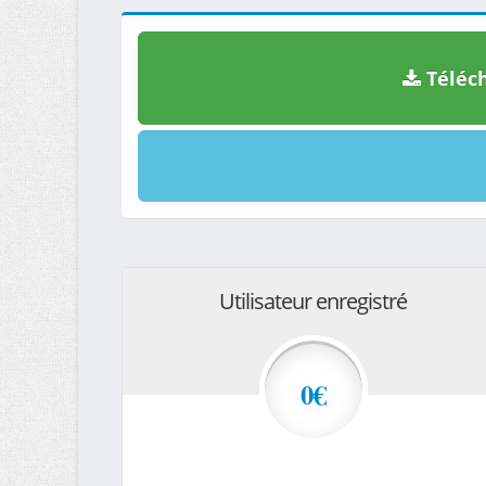
Téléch
Utilisateur enregistré
0€