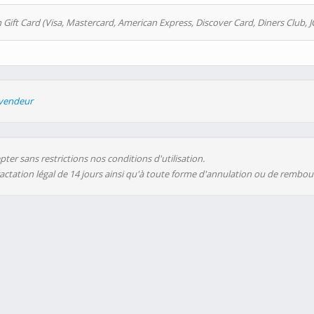
 Gift Card (Visa, Mastercard, American Express, Discover Card, Diners Club, J
evendeur
ter sans restrictions nos conditions d'utilisation.
ractation légal de 14 jours ainsi qu'à toute forme d'annulation ou de rembo