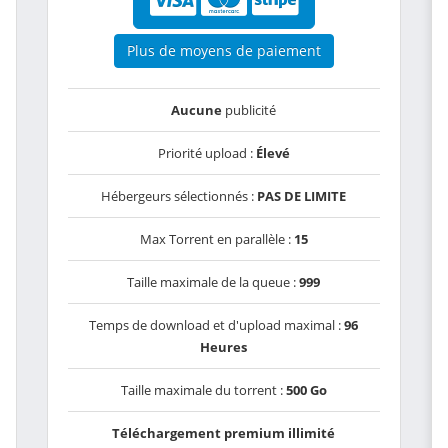
Plus de moyens de paiement
Aucune
publicité
Priorité upload :
Élevé
Hébergeurs sélectionnés :
PAS DE LIMITE
Max Torrent en parallèle :
15
Taille maximale de la queue :
999
Temps de download et d'upload maximal :
96
Heures
Taille maximale du torrent :
500 Go
Téléchargement premium illimité