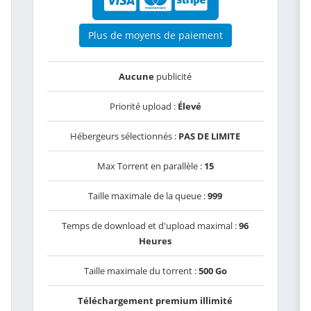
Plus de moyens de paiement
Aucune
publicité
Priorité upload :
Élevé
Hébergeurs sélectionnés :
PAS DE LIMITE
Max Torrent en parallèle :
15
Taille maximale de la queue :
999
Temps de download et d'upload maximal :
96
Heures
Taille maximale du torrent :
500 Go
Téléchargement premium illimité