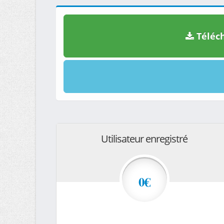
Téléch
Utilisateur enregistré
0€