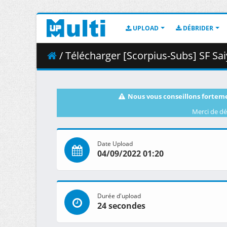
UPLOAD
DÉBRIDER
/ Télécharger [Scorpius-Subs] SF Sai
Nous vous conseillons forteme
Merci de dé
Date Upload
04/09/2022 01:20
Durée d'upload
24 secondes