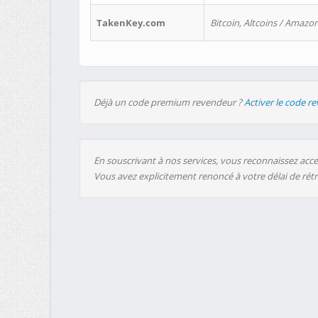
TakenKey.com
Bitcoin, Altcoins / Amazon
Déjà un code premium revendeur ?
Activer le code r
En souscrivant à nos services, vous reconnaissez accep
Vous avez explicitement renoncé à votre délai de rét