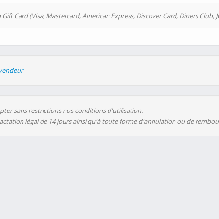
 Gift Card (Visa, Mastercard, American Express, Discover Card, Diners Club, J
evendeur
ter sans restrictions nos conditions d'utilisation.
ractation légal de 14 jours ainsi qu'à toute forme d'annulation ou de rembo