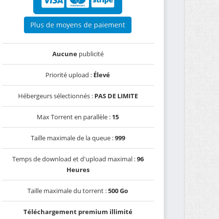
Plus de moyens de paiement
Aucune
publicité
Priorité upload :
Élevé
Hébergeurs sélectionnés :
PAS DE LIMITE
Max Torrent en parallèle :
15
Taille maximale de la queue :
999
Temps de download et d'upload maximal :
96
Heures
Taille maximale du torrent :
500 Go
Téléchargement premium illimité