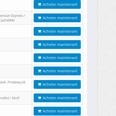
Acheter maintenant
erican Express /
Acheter maintenant
/ Cash4WM
Acheter maintenant
Acheter maintenant
Acheter maintenant
Acheter maintenant
ank, Przelewy24,
Acheter maintenant
Acheter maintenant
er) / Skrill
Acheter maintenant