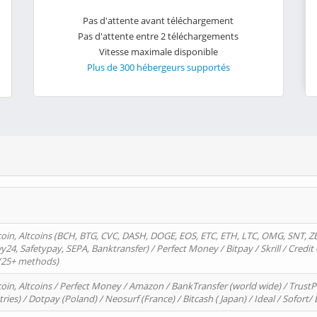
Pas d'attente avant téléchargement
Pas d'attente entre 2 téléchargements
Vitesse maximale disponible
Plus de 300 hébergeurs supportés
oin, Altcoins (BCH, BTG, CVC, DASH, DOGE, EOS, ETC, ETH, LTC, OMG, SNT, Z
4, Safetypay, SEPA, Banktransfer) / Perfect Money / Bitpay / Skrill / Credit 
 (25+ methods)
oin, Altcoins / Perfect Money / Amazon / BankTransfer (world wide) / Trus
tries) / Dotpay (Poland) / Neosurf (France) / Bitcash ( Japan) / Ideal / Sofort