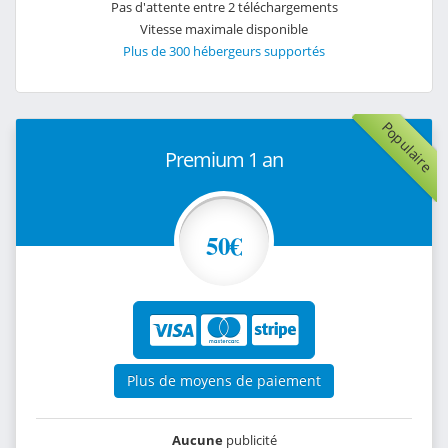
Pas d'attente entre 2 téléchargements
Vitesse maximale disponible
Plus de 300 hébergeurs supportés
Populaire
Premium 1 an
50€
Plus de moyens de paiement
Aucune
publicité