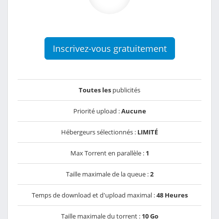
Inscrivez-vous gratuitement
Toutes les
publicités
Priorité upload :
Aucune
Hébergeurs sélectionnés :
LIMITÉ
Max Torrent en parallèle :
1
Taille maximale de la queue :
2
Temps de download et d'upload maximal :
48 Heures
Taille maximale du torrent :
10 Go