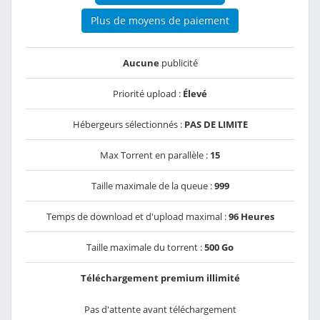
Plus de moyens de paiement
Aucune
publicité
Priorité upload :
Élevé
Hébergeurs sélectionnés :
PAS DE LIMITE
Max Torrent en parallèle :
15
Taille maximale de la queue :
999
Temps de download et d'upload maximal :
96 Heures
Taille maximale du torrent :
500 Go
Téléchargement premium illimité
Pas d'attente avant téléchargement