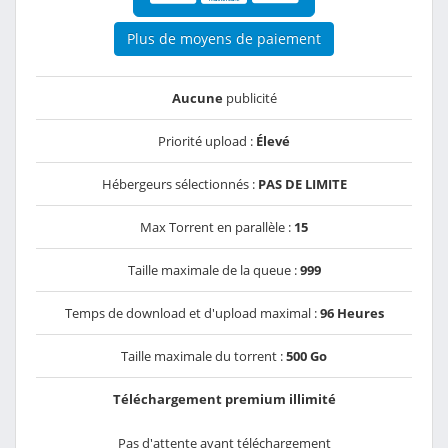
Plus de moyens de paiement
Aucune
publicité
Priorité upload :
Élevé
Hébergeurs sélectionnés :
PAS DE LIMITE
Max Torrent en parallèle :
15
Taille maximale de la queue :
999
Temps de download et d'upload maximal :
96 Heures
Taille maximale du torrent :
500 Go
Téléchargement premium illimité
Pas d'attente avant téléchargement