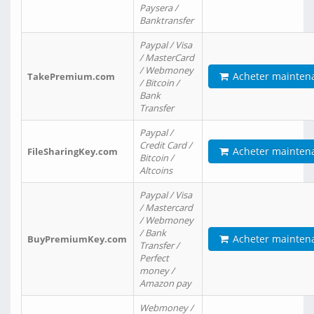
Paysera /
Banktransfer
Paypal / Visa
/ MasterCard
/ Webmoney
Acheter mainten
TakePremium.com
/ Bitcoin /
Bank
Transfer
Paypal /
Credit Card /
Acheter mainten
FileSharingKey.com
Bitcoin /
Altcoins
Paypal / Visa
/ Mastercard
/ Webmoney
/ Bank
Acheter mainten
BuyPremiumKey.com
Transfer /
Perfect
money /
Amazon pay
Webmoney /