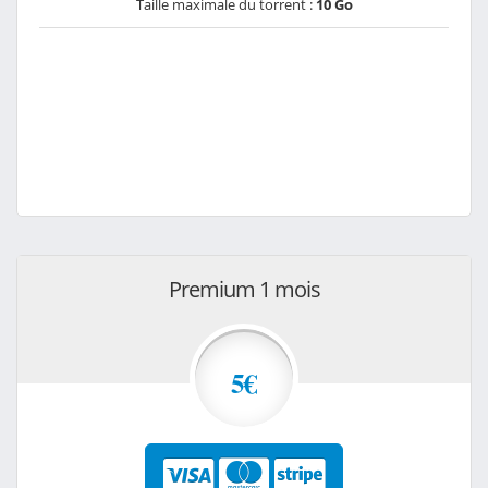
Taille maximale du torrent :
10 Go
Premium 1 mois
5€