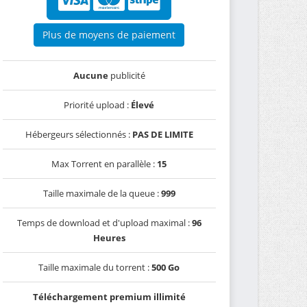
Plus de moyens de paiement
Aucune
publicité
Priorité upload :
Élevé
Hébergeurs sélectionnés :
PAS DE LIMITE
Max Torrent en parallèle :
15
Taille maximale de la queue :
999
Temps de download et d'upload maximal :
96
Heures
Taille maximale du torrent :
500 Go
Téléchargement premium illimité