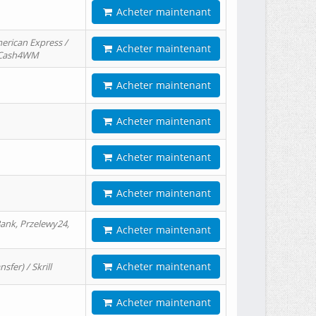
Acheter maintenant
erican Express /
Acheter maintenant
/ Cash4WM
Acheter maintenant
Acheter maintenant
Acheter maintenant
Acheter maintenant
ank, Przelewy24,
Acheter maintenant
Acheter maintenant
er) / Skrill
Acheter maintenant