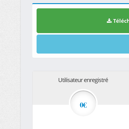
Téléch
Utilisateur enregistré
0€