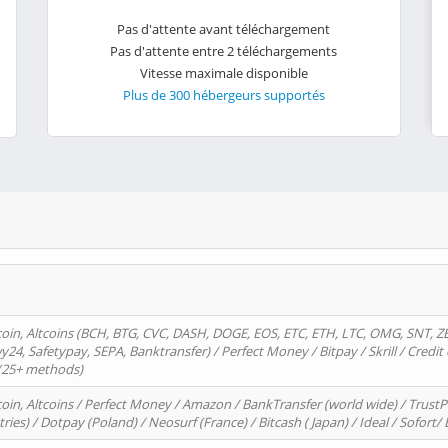
Pas d'attente avant téléchargement
Pas d'attente entre 2 téléchargements
Vitesse maximale disponible
Plus de 300 hébergeurs supportés
oin, Altcoins (BCH, BTG, CVC, DASH, DOGE, EOS, ETC, ETH, LTC, OMG, SNT, Z
4, Safetypay, SEPA, Banktransfer) / Perfect Money / Bitpay / Skrill / Credit 
 (25+ methods)
oin, Altcoins / Perfect Money / Amazon / BankTransfer (world wide) / Trus
tries) / Dotpay (Poland) / Neosurf (France) / Bitcash ( Japan) / Ideal / Sofort