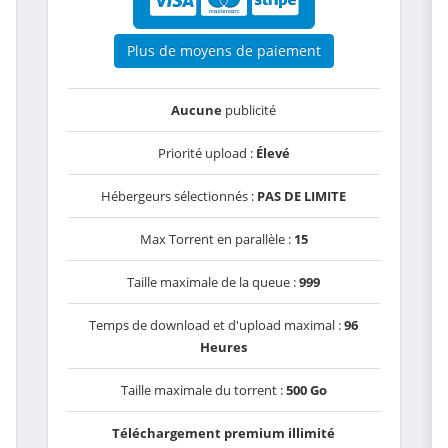
Plus de moyens de paiement
Aucune
publicité
Priorité upload :
Élevé
Hébergeurs sélectionnés :
PAS DE LIMITE
Max Torrent en parallèle :
15
Taille maximale de la queue :
999
Temps de download et d'upload maximal :
96
Heures
Taille maximale du torrent :
500 Go
Téléchargement premium illimité