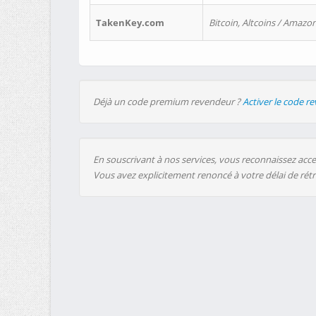
TakenKey.com
Bitcoin, Altcoins / Amazon
Déjà un code premium revendeur ?
Activer le code r
En souscrivant à nos services, vous reconnaissez accep
Vous avez explicitement renoncé à votre délai de rét