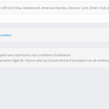
 Gift Card (Visa, Mastercard, American Express, Discover Card, Diners Club, J
evendeur
ter sans restrictions nos conditions d'utilisation.
ractation légal de 14 jours ainsi qu'à toute forme d'annulation ou de rembo