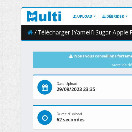
UPLOAD
DÉBRIDER
/ Télécharger [Yameii] Sugar Apple Fairy Tale 
Nous vous conseillons forteme
Merci de dé
Date Upload
29/09/2023 23:35
Durée d'upload
62 secondes