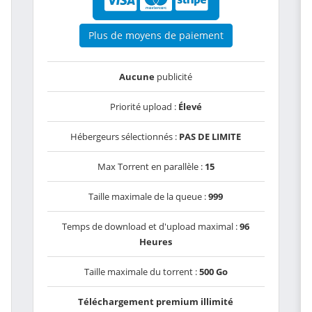
Plus de moyens de paiement
Aucune
publicité
Priorité upload :
Élevé
Hébergeurs sélectionnés :
PAS DE LIMITE
Max Torrent en parallèle :
15
Taille maximale de la queue :
999
Temps de download et d'upload maximal :
96
Heures
Taille maximale du torrent :
500 Go
Téléchargement premium illimité