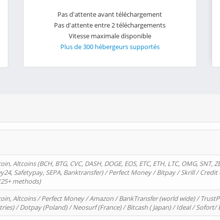
Pas d'attente avant téléchargement
Pas d'attente entre 2 téléchargements
Vitesse maximale disponible
Plus de 300 hébergeurs supportés
oin, Altcoins (BCH, BTG, CVC, DASH, DOGE, EOS, ETC, ETH, LTC, OMG, SNT, Z
4, Safetypay, SEPA, Banktransfer) / Perfect Money / Bitpay / Skrill / Credit 
 (25+ methods)
oin, Altcoins / Perfect Money / Amazon / BankTransfer (world wide) / Trus
tries) / Dotpay (Poland) / Neosurf (France) / Bitcash ( Japan) / Ideal / Sofort