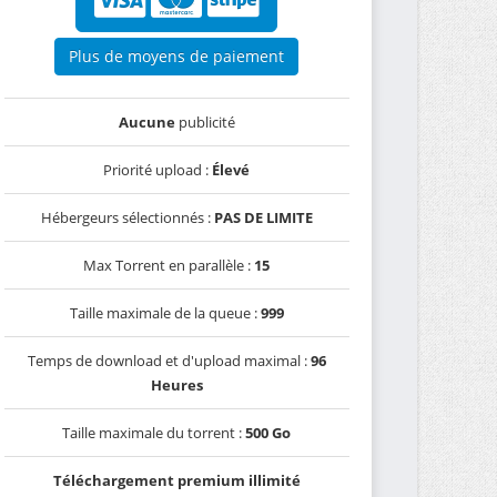
Plus de moyens de paiement
Aucune
publicité
Priorité upload :
Élevé
Hébergeurs sélectionnés :
PAS DE LIMITE
Max Torrent en parallèle :
15
Taille maximale de la queue :
999
Temps de download et d'upload maximal :
96
Heures
Taille maximale du torrent :
500 Go
Téléchargement premium illimité