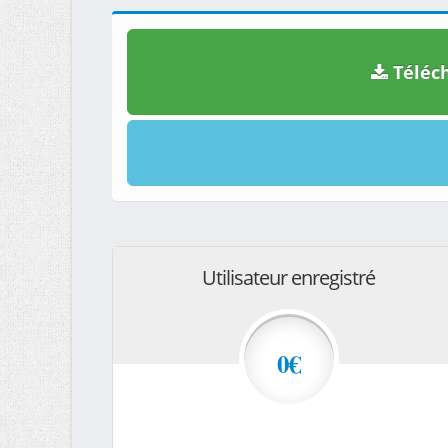
Téléch
Utilisateur enregistré
0€