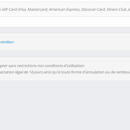
 Gift Card (Visa, Mastercard, American Express, Discover Card, Diners Club, J
evendeur
ter sans restrictions nos conditions d'utilisation.
ractation légal de 14 jours ainsi qu'à toute forme d'annulation ou de rembo