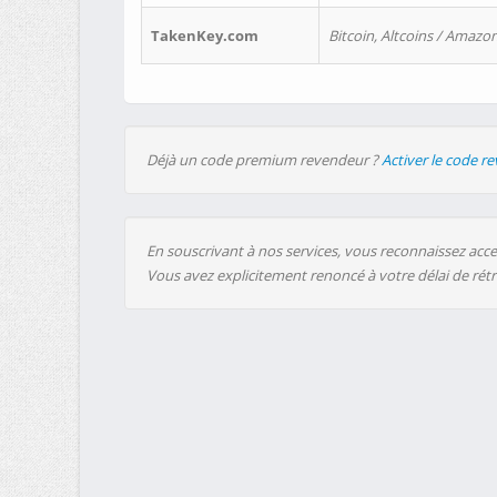
TakenKey.com
Bitcoin, Altcoins / Amazon
Déjà un code premium revendeur ?
Activer le code r
En souscrivant à nos services, vous reconnaissez accep
Vous avez explicitement renoncé à votre délai de rét