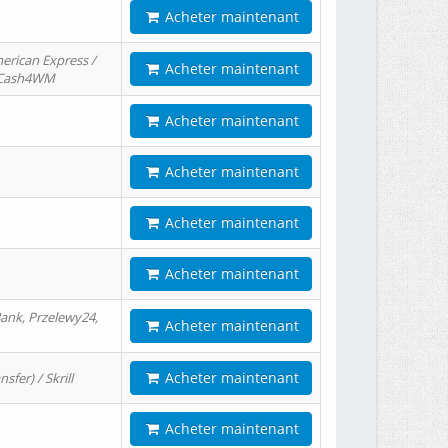
Acheter maintenant
erican Express /
Acheter maintenant
/ Cash4WM
Acheter maintenant
Acheter maintenant
Acheter maintenant
Acheter maintenant
ank, Przelewy24,
Acheter maintenant
Acheter maintenant
er) / Skrill
Acheter maintenant