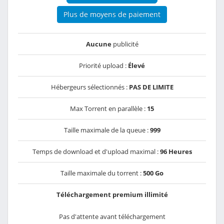
Plus de moyens de paiement
Aucune
publicité
Priorité upload :
Élevé
Hébergeurs sélectionnés :
PAS DE LIMITE
Max Torrent en parallèle :
15
Taille maximale de la queue :
999
Temps de download et d'upload maximal :
96 Heures
Taille maximale du torrent :
500 Go
Téléchargement premium illimité
Pas d'attente avant téléchargement