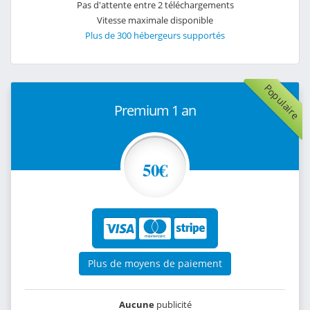
Pas d'attente entre 2 téléchargements
Vitesse maximale disponible
Plus de 300 hébergeurs supportés
Populaire
Premium 1 an
50€
Plus de moyens de paiement
Aucune
publicité