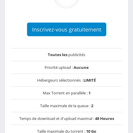
Inscrivez-vous gratuitement
Toutes les
publicités
Priorité upload :
Aucune
Hébergeurs sélectionnés :
LIMITÉ
Max Torrent en parallèle :
1
Taille maximale de la queue :
2
Temps de download et d'upload maximal :
48 Heures
Taille maximale du torrent :
10 Go