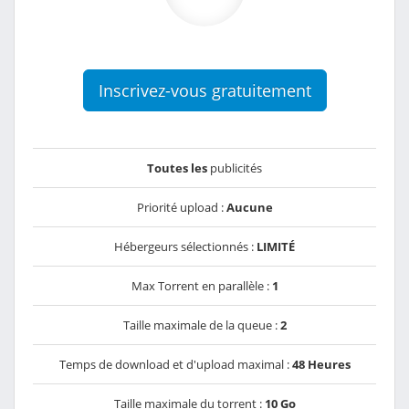
Inscrivez-vous gratuitement
Toutes les
publicités
Priorité upload :
Aucune
Hébergeurs sélectionnés :
LIMITÉ
Max Torrent en parallèle :
1
Taille maximale de la queue :
2
Temps de download et d'upload maximal :
48 Heures
Taille maximale du torrent :
10 Go