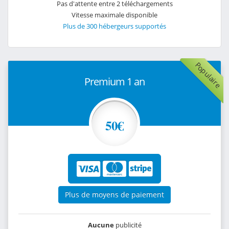
Pas d'attente entre 2 téléchargements
Vitesse maximale disponible
Plus de 300 hébergeurs supportés
Populaire
Premium 1 an
50€
Plus de moyens de paiement
Aucune
publicité