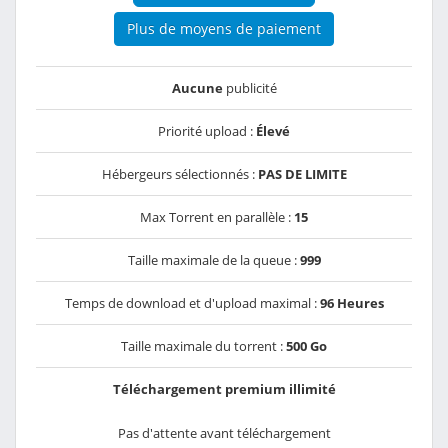
Plus de moyens de paiement
Aucune
publicité
Priorité upload :
Élevé
Hébergeurs sélectionnés :
PAS DE LIMITE
Max Torrent en parallèle :
15
Taille maximale de la queue :
999
Temps de download et d'upload maximal :
96 Heures
Taille maximale du torrent :
500 Go
Téléchargement premium illimité
Pas d'attente avant téléchargement