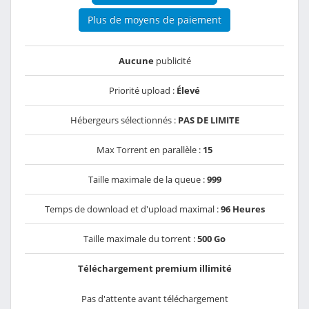
Plus de moyens de paiement
Aucune
publicité
Priorité upload :
Élevé
Hébergeurs sélectionnés :
PAS DE LIMITE
Max Torrent en parallèle :
15
Taille maximale de la queue :
999
Temps de download et d'upload maximal :
96 Heures
Taille maximale du torrent :
500 Go
Téléchargement premium illimité
Pas d'attente avant téléchargement