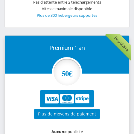
Pas d'attente entre 2 téléchargements
Vitesse maximale disponible
Plus de 300 hébergeurs supportés
Populaire
Premium 1 an
50€
Plus de moyens de paiement
Aucune
publicité