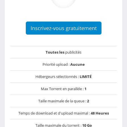
Inscrivez-vous gratuitement
Toutes les
publicités
Priorité upload :
Aucune
Hébergeurs sélectionnés :
LIMITÉ
Max Torrent en parallèle :
1
Taille maximale de la queue :
2
Temps de download et d'upload maximal :
48 Heures
Taille maximale du torrent :
10 Go