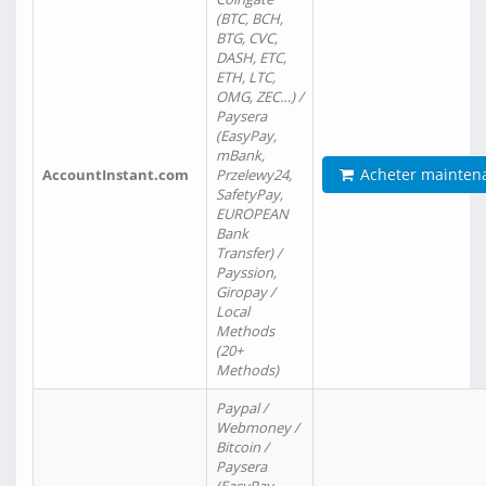
(BTC, BCH,
BTG, CVC,
DASH, ETC,
ETH, LTC,
OMG, ZEC…) /
Paysera
(EasyPay,
mBank,
Acheter mainten
AccountInstant.com
Przelewy24,
SafetyPay,
EUROPEAN
Bank
Transfer) /
Payssion,
Giropay /
Local
Methods
(20+
Methods)
Paypal /
Webmoney /
Bitcoin /
Paysera