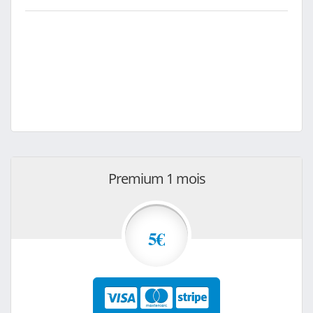
Premium 1 mois
5€