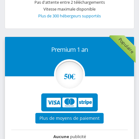
Pas d'attente entre 2 téléchargements
Vitesse maximale disponible
Plus de 300 hébergeurs supportés
Populaire
Premium 1 an
50€
Plus de moyens de paiement
Aucune
publicité