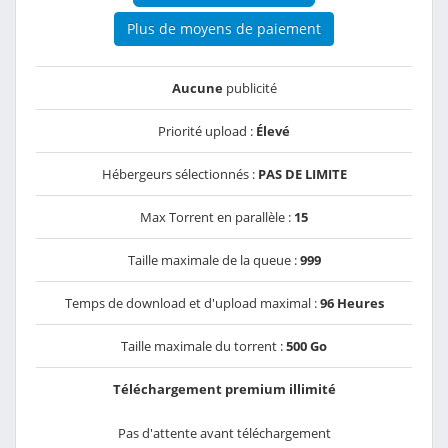
Plus de moyens de paiement
Aucune
publicité
Priorité upload :
Élevé
Hébergeurs sélectionnés :
PAS DE LIMITE
Max Torrent en parallèle :
15
Taille maximale de la queue :
999
Temps de download et d'upload maximal :
96 Heures
Taille maximale du torrent :
500 Go
Téléchargement premium illimité
Pas d'attente avant téléchargement