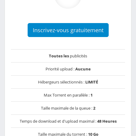
Inscrivez-vous gratuitement
Toutes les
publicités
Priorité upload :
Aucune
Hébergeurs sélectionnés :
LIMITÉ
Max Torrent en parallèle :
1
Taille maximale de la queue :
2
Temps de download et d'upload maximal :
48 Heures
Taille maximale du torrent :
10 Go