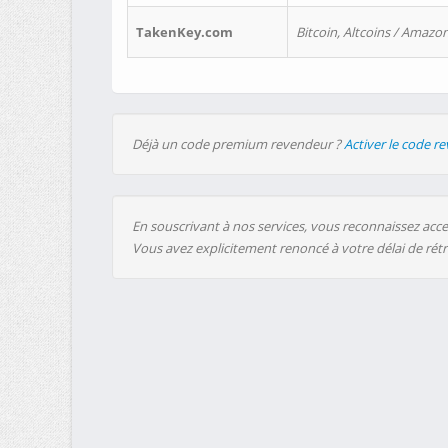
TakenKey.com
Bitcoin, Altcoins / Amazon
Déjà un code premium revendeur ?
Activer le code r
En souscrivant à nos services, vous reconnaissez accep
Vous avez explicitement renoncé à votre délai de rét