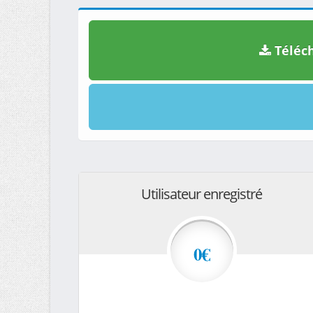
Téléch
Utilisateur enregistré
0€