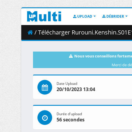
UPLOAD
DÉBRIDER
/ Télécharger Rurouni.Kenshin.S01E16.A.Man
Nous vous conseillons forteme
Merci de dé
Date Upload
20/10/2023 13:04
Durée d'upload
56 secondes