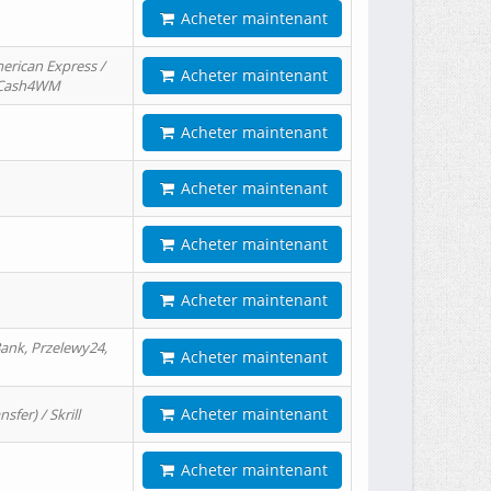
Acheter maintenant
erican Express /
Acheter maintenant
/ Cash4WM
Acheter maintenant
Acheter maintenant
Acheter maintenant
Acheter maintenant
ank, Przelewy24,
Acheter maintenant
Acheter maintenant
er) / Skrill
Acheter maintenant