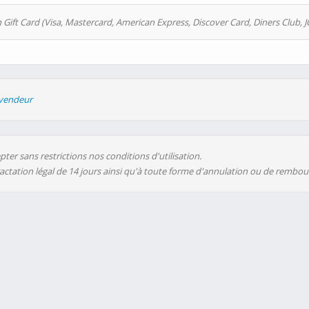
 Gift Card (Visa, Mastercard, American Express, Discover Card, Diners Club, J
evendeur
ter sans restrictions nos conditions d'utilisation.
ractation légal de 14 jours ainsi qu'à toute forme d'annulation ou de rembo