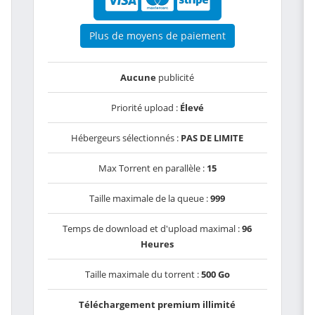
Plus de moyens de paiement
Aucune
publicité
Priorité upload :
Élevé
Hébergeurs sélectionnés :
PAS DE LIMITE
Max Torrent en parallèle :
15
Taille maximale de la queue :
999
Temps de download et d'upload maximal :
96
Heures
Taille maximale du torrent :
500 Go
Téléchargement premium illimité