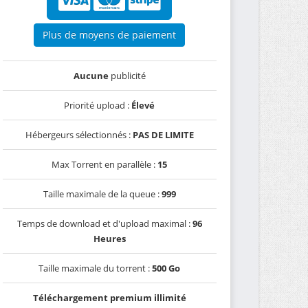
Plus de moyens de paiement
Aucune
publicité
Priorité upload :
Élevé
Hébergeurs sélectionnés :
PAS DE LIMITE
Max Torrent en parallèle :
15
Taille maximale de la queue :
999
Temps de download et d'upload maximal :
96
Heures
Taille maximale du torrent :
500 Go
Téléchargement premium illimité