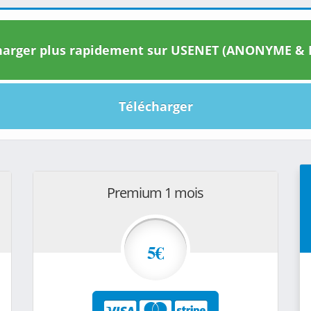
arger plus rapidement sur USENET (ANONYME & I
Télécharger
Premium 1 mois
5€