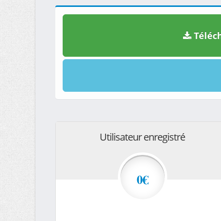
Téléch
Utilisateur enregistré
0€