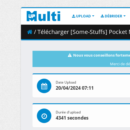
UPLOAD
DÉBRIDER
/ Télécharger [Some-Stuffs] Pocket M
Nous vous conseillons forteme
Merci de dé
Date Upload
20/04/2024 07:11
Durée d'upload
4341 secondes