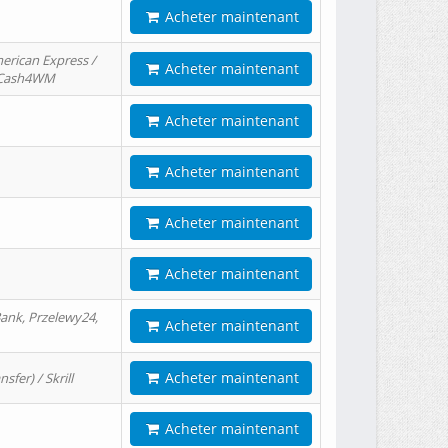
Acheter maintenant
erican Express /
Acheter maintenant
/ Cash4WM
Acheter maintenant
Acheter maintenant
Acheter maintenant
Acheter maintenant
ank, Przelewy24,
Acheter maintenant
Acheter maintenant
er) / Skrill
Acheter maintenant