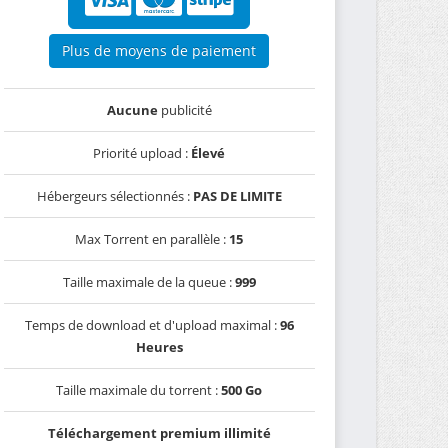
Plus de moyens de paiement
Aucune
publicité
Priorité upload :
Élevé
Hébergeurs sélectionnés :
PAS DE LIMITE
Max Torrent en parallèle :
15
Taille maximale de la queue :
999
Temps de download et d'upload maximal :
96
Heures
Taille maximale du torrent :
500 Go
Téléchargement premium illimité