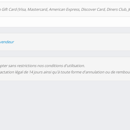
 Gift Card (Visa, Mastercard, American Express, Discover Card, Diners Club, J
evendeur
ter sans restrictions nos conditions d'utilisation.
ractation légal de 14 jours ainsi qu'à toute forme d'annulation ou de rembo