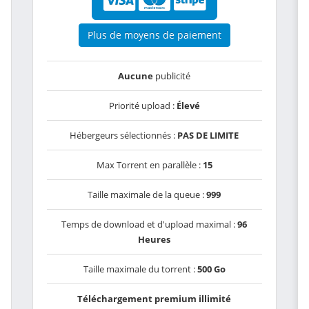
Plus de moyens de paiement
Aucune
publicité
Priorité upload :
Élevé
Hébergeurs sélectionnés :
PAS DE LIMITE
Max Torrent en parallèle :
15
Taille maximale de la queue :
999
Temps de download et d'upload maximal :
96
Heures
Taille maximale du torrent :
500 Go
Téléchargement premium illimité