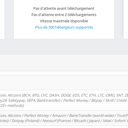
Pas d'attente avant téléchargement
Pas d'attente entre 2 téléchargements
Vitesse maximale disponible
Plus de 300 hébergeurs supportés
oin, Altcoins (BCH, BTG, CVC, DASH, DOGE, EOS, ETC, ETH, LTC, OMG, SNT, Z
4, Safetypay, SEPA, Banktransfer) / Perfect Money / Bitpay / Skrill / Credit 
 (25+ methods)
oin, Altcoins / Perfect Money / Amazon / BankTransfer (world wide) / Trus
tries) / Dotpay (Poland) / Neosurf (France) / Bitcash ( Japan) / Ideal / Sofort