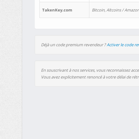
TakenKey.com
Bitcoin, Altcoins / Amazon
Déjà un code premium revendeur ?
Activer le code r
En souscrivant à nos services, vous reconnaissez accep
Vous avez explicitement renoncé à votre délai de rét