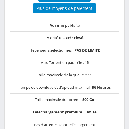
Plus de moyens de paiement
Aucune
publicité
Priorité upload :
Élevé
Hébergeurs sélectionnés :
PAS DE LIMITE
Max Torrent en parallèle :
15
Taille maximale de la queue :
999
Temps de download et d'upload maximal :
96 Heures
Taille maximale du torrent :
500 Go
Téléchargement premium illimité
Pas d'attente avant téléchargement