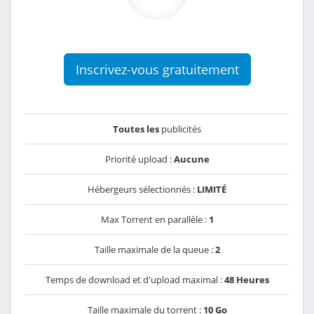
Inscrivez-vous gratuitement
Toutes les
publicités
Priorité upload :
Aucune
Hébergeurs sélectionnés :
LIMITÉ
Max Torrent en parallèle :
1
Taille maximale de la queue :
2
Temps de download et d'upload maximal :
48 Heures
Taille maximale du torrent :
10 Go