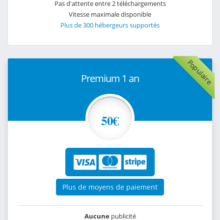
Pas d'attente entre 2 téléchargements
Vitesse maximale disponible
Plus de 300 hébergeurs supportés
Populaire
Premium 1 an
50€
Plus de moyens de paiement
Aucune
publicité