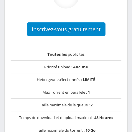
Inscrivez-vous gratuitement
Toutes les
publicités
Priorité upload :
Aucune
Hébergeurs sélectionnés :
LIMITÉ
Max Torrent en parallèle :
1
Taille maximale de la queue :
2
Temps de download et d'upload maximal :
48 Heures
Taille maximale du torrent :
10 Go