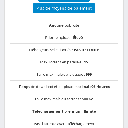
Plus de moyens de paiement
Aucune
publicité
Priorité upload :
Élevé
Hébergeurs sélectionnés :
PAS DE LIMITE
Max Torrent en parallèle :
15
Taille maximale de la queue :
999
Temps de download et d'upload maximal :
96 Heures
Taille maximale du torrent :
500 Go
Téléchargement premium illimité
Pas d'attente avant téléchargement