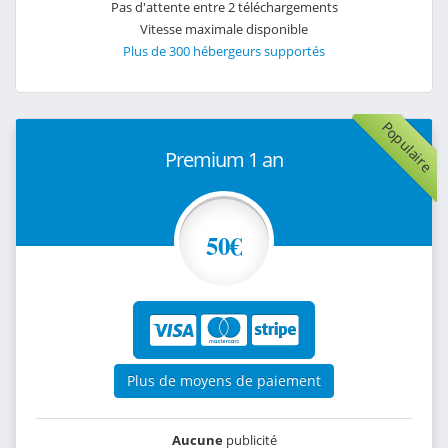
Pas d'attente entre 2 téléchargements
Vitesse maximale disponible
Plus de 300 hébergeurs supportés
Populaire
Premium 1 an
50€
Plus de moyens de paiement
Aucune
publicité