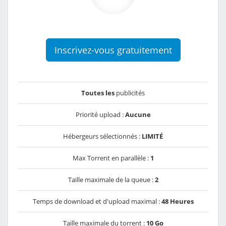
Inscrivez-vous gratuitement
Toutes les
publicités
Priorité upload :
Aucune
Hébergeurs sélectionnés :
LIMITÉ
Max Torrent en parallèle :
1
Taille maximale de la queue :
2
Temps de download et d'upload maximal :
48 Heures
Taille maximale du torrent :
10 Go