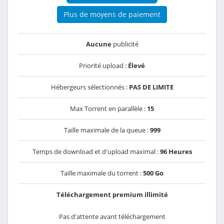
Plus de moyens de paiement
Aucune
publicité
Priorité upload :
Élevé
Hébergeurs sélectionnés :
PAS DE LIMITE
Max Torrent en parallèle :
15
Taille maximale de la queue :
999
Temps de download et d'upload maximal :
96 Heures
Taille maximale du torrent :
500 Go
Téléchargement premium illimité
Pas d'attente avant téléchargement