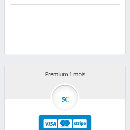
Premium 1 mois
5€