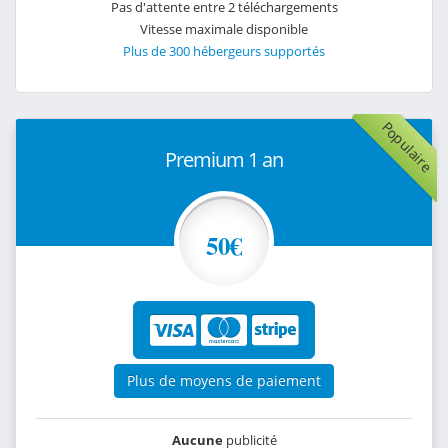
Pas d'attente entre 2 téléchargements
Vitesse maximale disponible
Plus de 300 hébergeurs supportés
Populaire
Premium 1 an
50€
Plus de moyens de paiement
Aucune
publicité