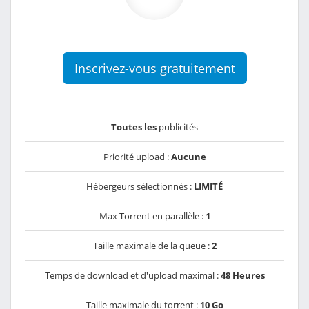
Inscrivez-vous gratuitement
Toutes les
publicités
Priorité upload :
Aucune
Hébergeurs sélectionnés :
LIMITÉ
Max Torrent en parallèle :
1
Taille maximale de la queue :
2
Temps de download et d'upload maximal :
48 Heures
Taille maximale du torrent :
10 Go