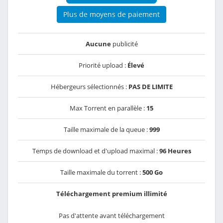
Plus de moyens de paiement
Aucune
publicité
Priorité upload :
Élevé
Hébergeurs sélectionnés :
PAS DE LIMITE
Max Torrent en parallèle :
15
Taille maximale de la queue :
999
Temps de download et d'upload maximal :
96 Heures
Taille maximale du torrent :
500 Go
Téléchargement premium illimité
Pas d'attente avant téléchargement