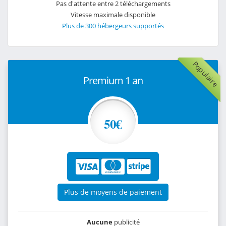
Pas d'attente entre 2 téléchargements
Vitesse maximale disponible
Plus de 300 hébergeurs supportés
Populaire
Premium 1 an
50€
Plus de moyens de paiement
Aucune
publicité