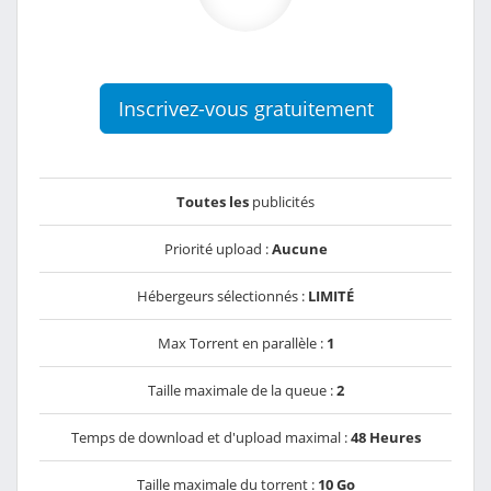
Inscrivez-vous gratuitement
Toutes les
publicités
Priorité upload :
Aucune
Hébergeurs sélectionnés :
LIMITÉ
Max Torrent en parallèle :
1
Taille maximale de la queue :
2
Temps de download et d'upload maximal :
48 Heures
Taille maximale du torrent :
10 Go