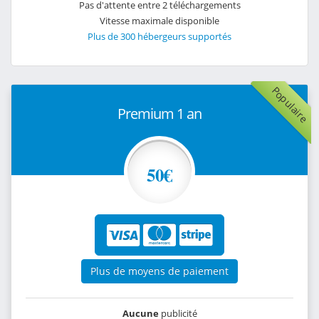
Pas d'attente entre 2 téléchargements
Vitesse maximale disponible
Plus de 300 hébergeurs supportés
Populaire
Premium 1 an
50€
Plus de moyens de paiement
Aucune
publicité