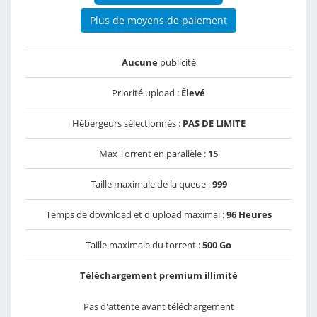
Plus de moyens de paiement
Aucune
publicité
Priorité upload :
Élevé
Hébergeurs sélectionnés :
PAS DE LIMITE
Max Torrent en parallèle :
15
Taille maximale de la queue :
999
Temps de download et d'upload maximal :
96 Heures
Taille maximale du torrent :
500 Go
Téléchargement premium illimité
Pas d'attente avant téléchargement