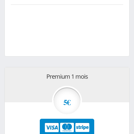
Premium 1 mois
5€