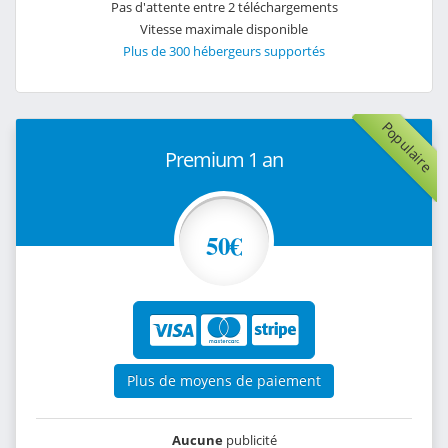
Pas d'attente entre 2 téléchargements
Vitesse maximale disponible
Plus de 300 hébergeurs supportés
Populaire
Premium 1 an
50€
Plus de moyens de paiement
Aucune
publicité