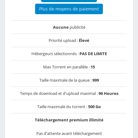
Plus de moyens de paiement
Aucune
publicité
Priorité upload :
Élevé
Hébergeurs sélectionnés :
PAS DE LIMITE
Max Torrent en parallèle :
15
Taille maximale de la queue :
999
Temps de download et d'upload maximal :
96 Heures
Taille maximale du torrent :
500 Go
Téléchargement premium illimité
Pas d'attente avant téléchargement