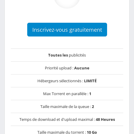
Inscrivez-vous gratuitement
Toutes les
publicités
Priorité upload :
Aucune
Hébergeurs sélectionnés :
LIMITÉ
Max Torrent en parallèle :
1
Taille maximale de la queue :
2
Temps de download et d'upload maximal :
48 Heures
Taille maximale du torrent :
10 Go