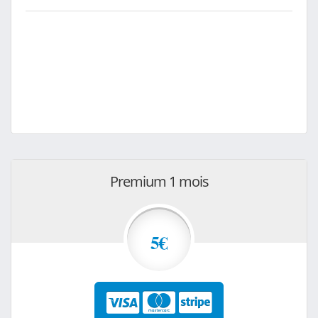
Premium 1 mois
5€