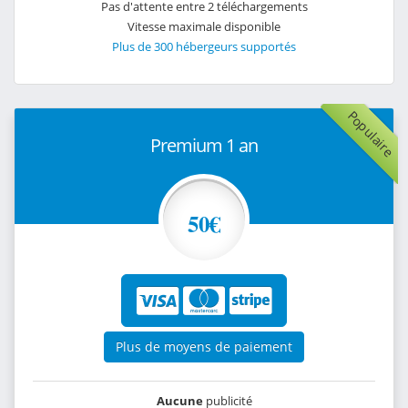
Pas d'attente entre 2 téléchargements
Vitesse maximale disponible
Plus de 300 hébergeurs supportés
Populaire
Premium 1 an
50€
Plus de moyens de paiement
Aucune
publicité