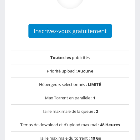
Inscrivez-vous gratuitement
Toutes les
publicités
Priorité upload :
Aucune
Hébergeurs sélectionnés :
LIMITÉ
Max Torrent en parallèle :
1
Taille maximale de la queue :
2
Temps de download et d'upload maximal :
48 Heures
Taille maximale du torrent :
10 Go