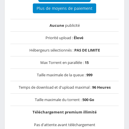
Plus de moyens de paiement
Aucune
publicité
Priorité upload :
Élevé
Hébergeurs sélectionnés :
PAS DE LIMITE
Max Torrent en parallèle :
15
Taille maximale de la queue :
999
Temps de download et d'upload maximal :
96 Heures
Taille maximale du torrent :
500 Go
Téléchargement premium illimité
Pas d'attente avant téléchargement