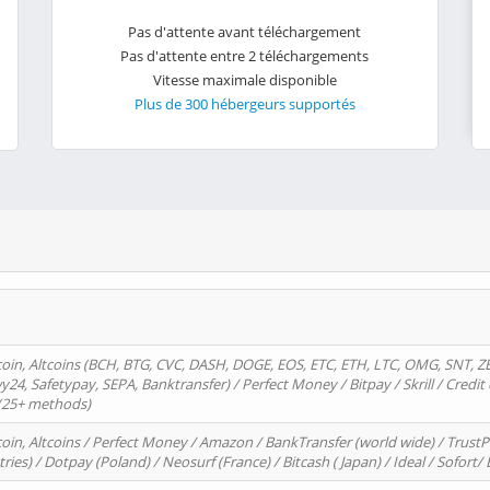
Pas d'attente avant téléchargement
Pas d'attente entre 2 téléchargements
Vitesse maximale disponible
Plus de 300 hébergeurs supportés
oin, Altcoins (BCH, BTG, CVC, DASH, DOGE, EOS, ETC, ETH, LTC, OMG, SNT, Z
4, Safetypay, SEPA, Banktransfer) / Perfect Money / Bitpay / Skrill / Credit 
 (25+ methods)
oin, Altcoins / Perfect Money / Amazon / BankTransfer (world wide) / Trus
tries) / Dotpay (Poland) / Neosurf (France) / Bitcash ( Japan) / Ideal / Sofort