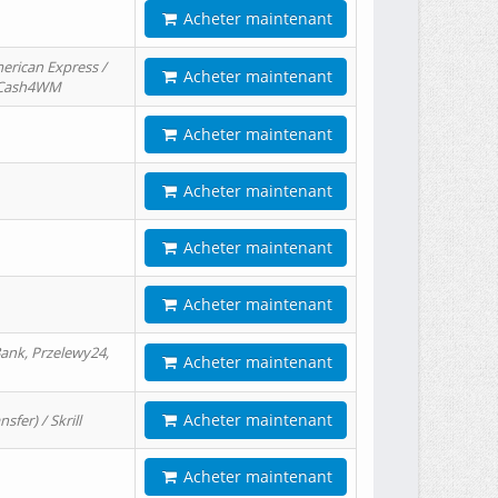
Acheter maintenant
erican Express /
Acheter maintenant
/ Cash4WM
Acheter maintenant
Acheter maintenant
Acheter maintenant
Acheter maintenant
ank, Przelewy24,
Acheter maintenant
Acheter maintenant
er) / Skrill
Acheter maintenant