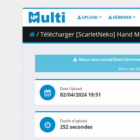
UPLOAD
DÉBRIDER
/ Télécharger [ScarletNeko] Hand Ma
Nous vous conseillons forteme
Merci de dé
Date Upload
02/04/2024 19:51
Durée d'upload
252 secondes