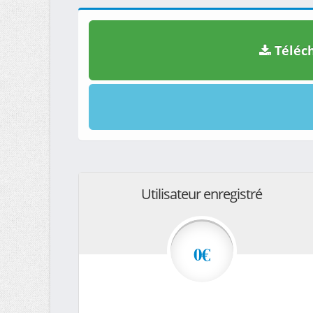
Téléch
Utilisateur enregistré
0€