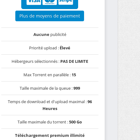
Plus de moyens de paiement
Aucune
publicité
Priorité upload :
Élevé
Hébergeurs sélectionnés :
PAS DE LIMITE
Max Torrent en parallèle :
15
Taille maximale de la queue :
999
Temps de download et d'upload maximal :
96
Heures
Taille maximale du torrent :
500 Go
Téléchargement premium illimité