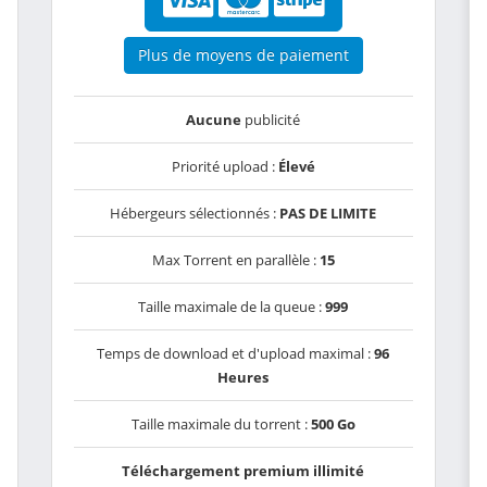
Plus de moyens de paiement
Aucune
publicité
Priorité upload :
Élevé
Hébergeurs sélectionnés :
PAS DE LIMITE
Max Torrent en parallèle :
15
Taille maximale de la queue :
999
Temps de download et d'upload maximal :
96
Heures
Taille maximale du torrent :
500 Go
Téléchargement premium illimité