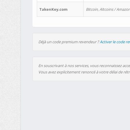
TakenKey.com
Bitcoin, Altcoins / Amazon
Déjà un code premium revendeur ?
Activer le code r
En souscrivant à nos services, vous reconnaissez accep
Vous avez explicitement renoncé à votre délai de rét