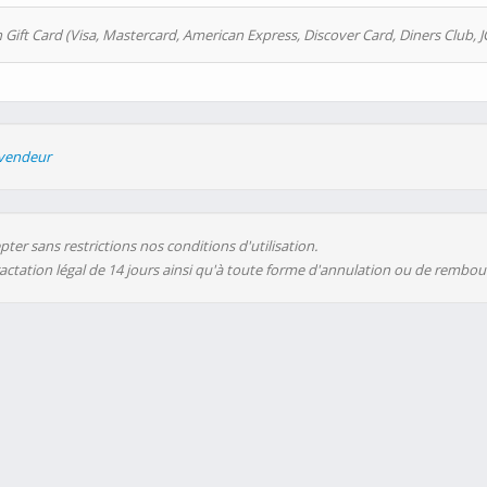
 Gift Card (Visa, Mastercard, American Express, Discover Card, Diners Club, J
evendeur
ter sans restrictions nos conditions d'utilisation.
ractation légal de 14 jours ainsi qu'à toute forme d'annulation ou de rembo