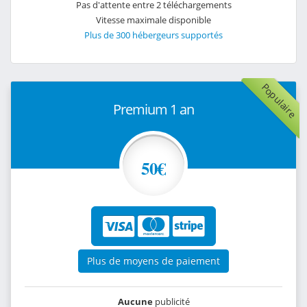
Pas d'attente entre 2 téléchargements
Vitesse maximale disponible
Plus de 300 hébergeurs supportés
Populaire
Premium 1 an
50€
Plus de moyens de paiement
Aucune
publicité