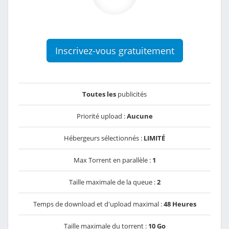
Inscrivez-vous gratuitement
Toutes les
publicités
Priorité upload :
Aucune
Hébergeurs sélectionnés :
LIMITÉ
Max Torrent en parallèle :
1
Taille maximale de la queue :
2
Temps de download et d'upload maximal :
48 Heures
Taille maximale du torrent :
10 Go