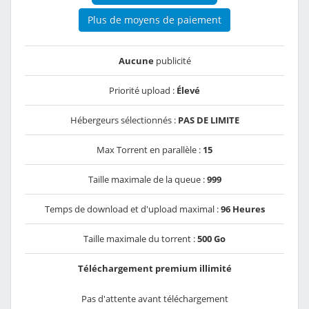
Plus de moyens de paiement
Aucune
publicité
Priorité upload :
Élevé
Hébergeurs sélectionnés :
PAS DE LIMITE
Max Torrent en parallèle :
15
Taille maximale de la queue :
999
Temps de download et d'upload maximal :
96 Heures
Taille maximale du torrent :
500 Go
Téléchargement premium illimité
Pas d'attente avant téléchargement