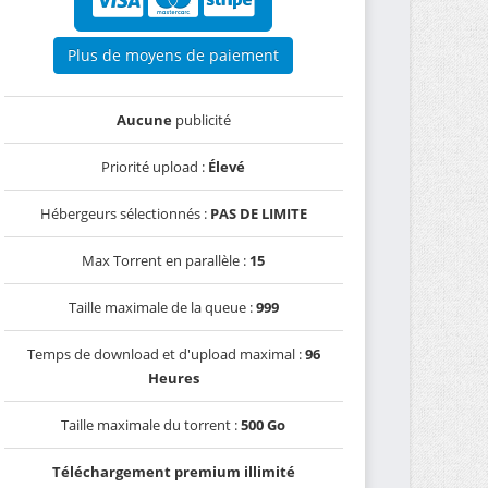
Plus de moyens de paiement
Aucune
publicité
Priorité upload :
Élevé
Hébergeurs sélectionnés :
PAS DE LIMITE
Max Torrent en parallèle :
15
Taille maximale de la queue :
999
Temps de download et d'upload maximal :
96
Heures
Taille maximale du torrent :
500 Go
Téléchargement premium illimité