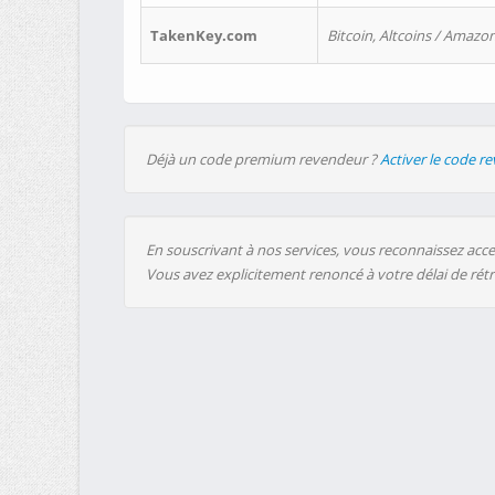
TakenKey.com
Bitcoin, Altcoins / Amazon
Déjà un code premium revendeur ?
Activer le code r
En souscrivant à nos services, vous reconnaissez accep
Vous avez explicitement renoncé à votre délai de rét