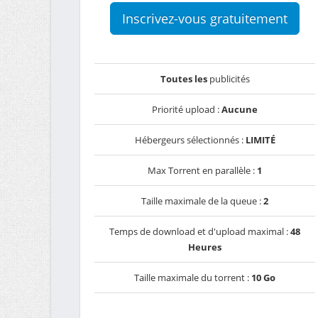
Inscrivez-vous gratuitement
Toutes les
publicités
Priorité upload :
Aucune
Hébergeurs sélectionnés :
LIMITÉ
Max Torrent en parallèle :
1
Taille maximale de la queue :
2
Temps de download et d'upload maximal :
48
Heures
Taille maximale du torrent :
10 Go