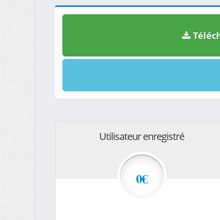
Téléch
Utilisateur enregistré
0€