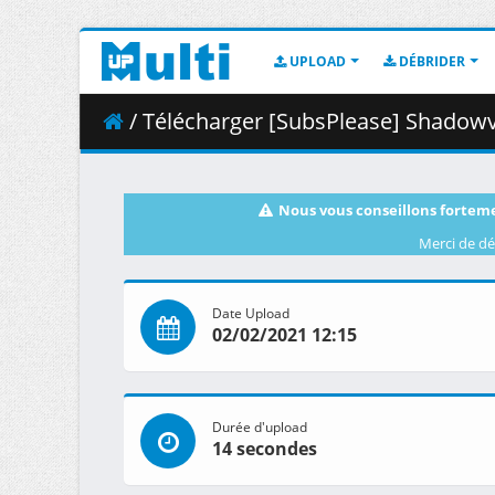
UPLOAD
DÉBRIDER
/ Télécharger [SubsPlease] Shadowve
Nous vous conseillons forteme
Merci de dé
Date Upload
02/02/2021 12:15
Durée d'upload
14 secondes