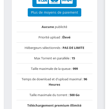
Plus de moyens de paiement
Aucune
publicité
Priorité upload :
Élevé
Hébergeurs sélectionnés :
PAS DE LIMITE
Max Torrent en parallèle :
15
Taille maximale de la queue :
999
Temps de download et d'upload maximal :
96
Heures
Taille maximale du torrent :
500 Go
Téléchargement premium illimité