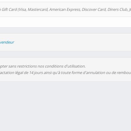
 Gift Card (Visa, Mastercard, American Express, Discover Card, Diners Club, J
evendeur
ter sans restrictions nos conditions d'utilisation.
ractation légal de 14 jours ainsi qu'à toute forme d'annulation ou de rembo