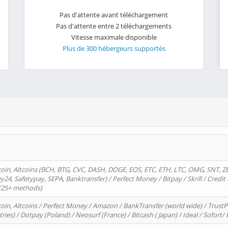
Pas d'attente avant téléchargement
Pas d'attente entre 2 téléchargements
Vitesse maximale disponible
Plus de 300 hébergeurs supportés
oin, Altcoins (BCH, BTG, CVC, DASH, DOGE, EOS, ETC, ETH, LTC, OMG, SNT, Z
4, Safetypay, SEPA, Banktransfer) / Perfect Money / Bitpay / Skrill / Credit 
 (25+ methods)
oin, Altcoins / Perfect Money / Amazon / BankTransfer (world wide) / Trus
tries) / Dotpay (Poland) / Neosurf (France) / Bitcash ( Japan) / Ideal / Sofort