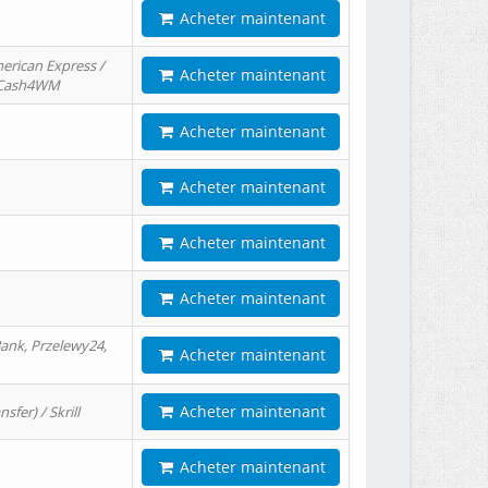
Acheter maintenant
erican Express /
Acheter maintenant
/ Cash4WM
Acheter maintenant
Acheter maintenant
Acheter maintenant
Acheter maintenant
ank, Przelewy24,
Acheter maintenant
Acheter maintenant
er) / Skrill
Acheter maintenant