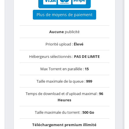
Plus de moyens de paiement
Aucune
publicité
Priorité upload :
Élevé
Hébergeurs sélectionnés :
PAS DE LIMITE
Max Torrent en parallèle :
15
Taille maximale de la queue :
999
Temps de download et d'upload maximal :
96
Heures
Taille maximale du torrent :
500 Go
Téléchargement premium illimité