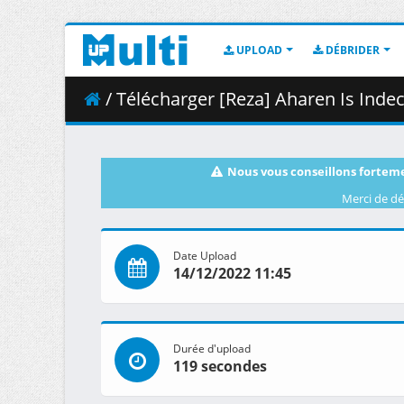
UPLOAD
DÉBRIDER
/ Télécharger [Reza] Aharen Is Inde
Nous vous conseillons forteme
Merci de dé
Date Upload
14/12/2022 11:45
Durée d'upload
119 secondes