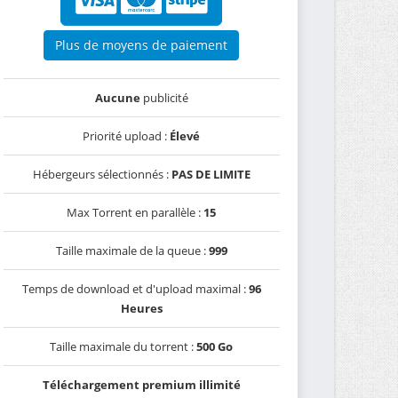
Plus de moyens de paiement
Aucune
publicité
Priorité upload :
Élevé
Hébergeurs sélectionnés :
PAS DE LIMITE
Max Torrent en parallèle :
15
Taille maximale de la queue :
999
Temps de download et d'upload maximal :
96
Heures
Taille maximale du torrent :
500 Go
Téléchargement premium illimité