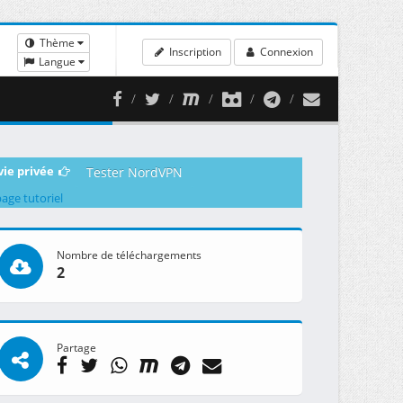
Thème
Inscription
Connexion
Langue
vie privée
Tester NordVPN
page tutoriel
Nombre de téléchargements
2
Partage