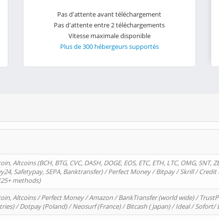
Pas d'attente avant téléchargement
Pas d'attente entre 2 téléchargements
Vitesse maximale disponible
Plus de 300 hébergeurs supportés
oin, Altcoins (BCH, BTG, CVC, DASH, DOGE, EOS, ETC, ETH, LTC, OMG, SNT, Z
4, Safetypay, SEPA, Banktransfer) / Perfect Money / Bitpay / Skrill / Credit 
 (25+ methods)
oin, Altcoins / Perfect Money / Amazon / BankTransfer (world wide) / Trus
tries) / Dotpay (Poland) / Neosurf (France) / Bitcash ( Japan) / Ideal / Sofort