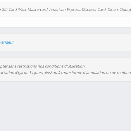
 Gift Card (Visa, Mastercard, American Express, Discover Card, Diners Club, J
evendeur
ter sans restrictions nos conditions d'utilisation.
ractation légal de 14 jours ainsi qu'à toute forme d'annulation ou de rembo