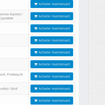
Acheter maintenant
erican Express /
Acheter maintenant
/ Cash4WM
Acheter maintenant
Acheter maintenant
Acheter maintenant
Acheter maintenant
ank, Przelewy24,
Acheter maintenant
Acheter maintenant
er) / Skrill
Acheter maintenant