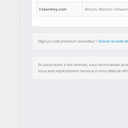
TakenKey.com
Bitcoin, Altcoins / Amazon
Déjà un code premium revendeur ?
Activer le code r
En souscrivant à nos services, vous reconnaissez accep
Vous avez explicitement renoncé à votre délai de rét