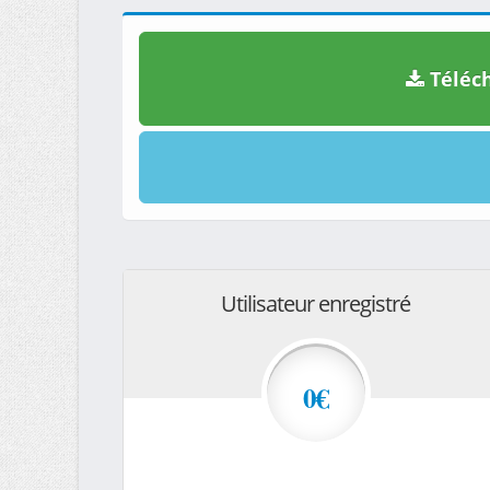
Téléch
Utilisateur enregistré
0€