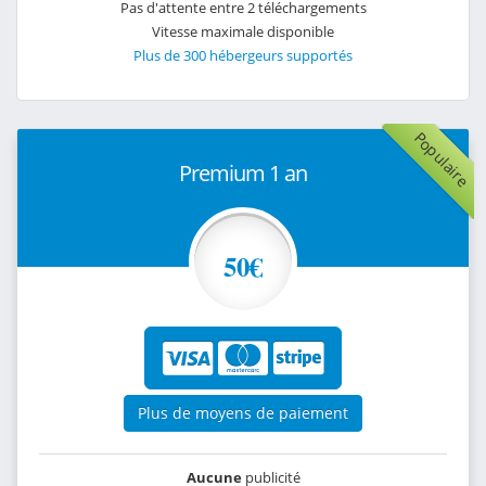
Pas d'attente entre 2 téléchargements
Vitesse maximale disponible
Plus de 300 hébergeurs supportés
Populaire
Premium 1 an
50€
Plus de moyens de paiement
Aucune
publicité