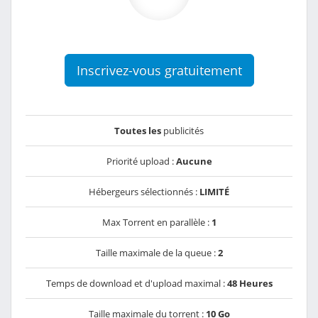
Inscrivez-vous gratuitement
Toutes les
publicités
Priorité upload :
Aucune
Hébergeurs sélectionnés :
LIMITÉ
Max Torrent en parallèle :
1
Taille maximale de la queue :
2
Temps de download et d'upload maximal :
48 Heures
Taille maximale du torrent :
10 Go