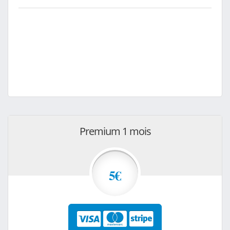
Premium 1 mois
5€