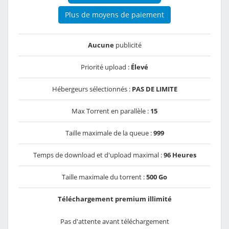
Plus de moyens de paiement
Aucune
publicité
Priorité upload :
Élevé
Hébergeurs sélectionnés :
PAS DE LIMITE
Max Torrent en parallèle :
15
Taille maximale de la queue :
999
Temps de download et d'upload maximal :
96 Heures
Taille maximale du torrent :
500 Go
Téléchargement premium illimité
Pas d'attente avant téléchargement