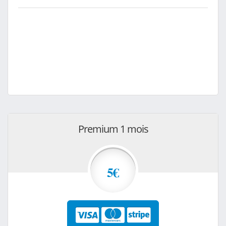
Premium 1 mois
5€