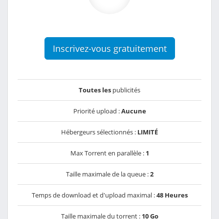
Inscrivez-vous gratuitement
Toutes les
publicités
Priorité upload :
Aucune
Hébergeurs sélectionnés :
LIMITÉ
Max Torrent en parallèle :
1
Taille maximale de la queue :
2
Temps de download et d'upload maximal :
48 Heures
Taille maximale du torrent :
10 Go