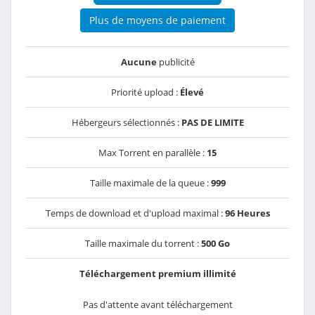
Plus de moyens de paiement
Aucune
publicité
Priorité upload :
Élevé
Hébergeurs sélectionnés :
PAS DE LIMITE
Max Torrent en parallèle :
15
Taille maximale de la queue :
999
Temps de download et d'upload maximal :
96 Heures
Taille maximale du torrent :
500 Go
Téléchargement premium illimité
Pas d'attente avant téléchargement