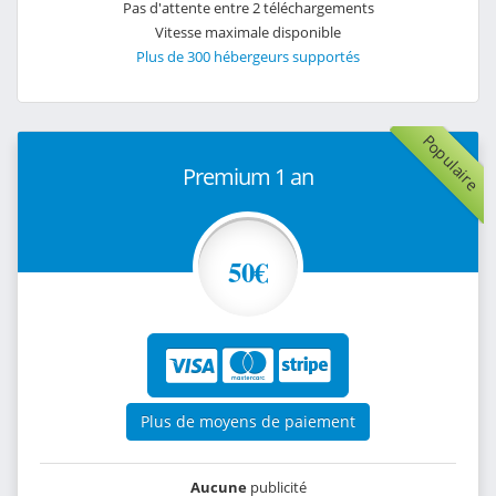
Pas d'attente entre 2 téléchargements
Vitesse maximale disponible
Plus de 300 hébergeurs supportés
Populaire
Premium 1 an
50€
Plus de moyens de paiement
Aucune
publicité