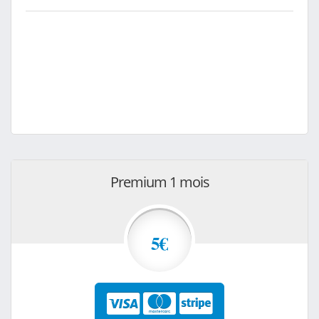
Premium 1 mois
5€