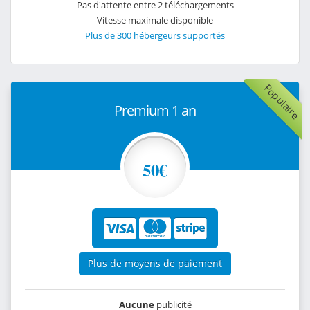
Pas d'attente entre 2 téléchargements
Vitesse maximale disponible
Plus de 300 hébergeurs supportés
Populaire
Premium 1 an
50€
Plus de moyens de paiement
Aucune
publicité