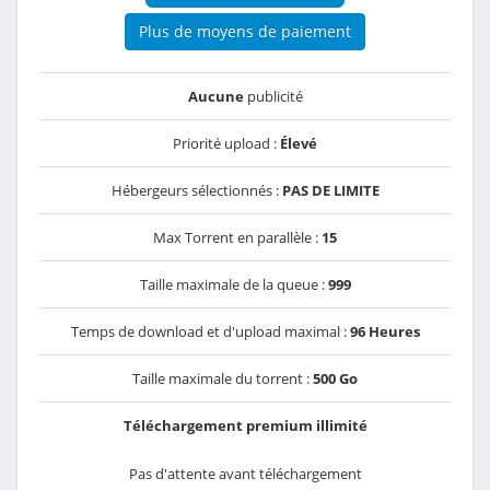
Plus de moyens de paiement
Aucune
publicité
Priorité upload :
Élevé
Hébergeurs sélectionnés :
PAS DE LIMITE
Max Torrent en parallèle :
15
Taille maximale de la queue :
999
Temps de download et d'upload maximal :
96 Heures
Taille maximale du torrent :
500 Go
Téléchargement premium illimité
Pas d'attente avant téléchargement