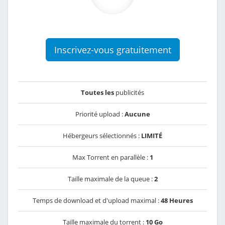
Inscrivez-vous gratuitement
Toutes les
publicités
Priorité upload :
Aucune
Hébergeurs sélectionnés :
LIMITÉ
Max Torrent en parallèle :
1
Taille maximale de la queue :
2
Temps de download et d'upload maximal :
48 Heures
Taille maximale du torrent :
10 Go