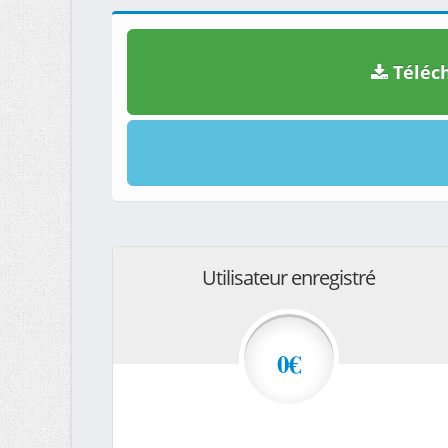
Téléch
Utilisateur enregistré
0€