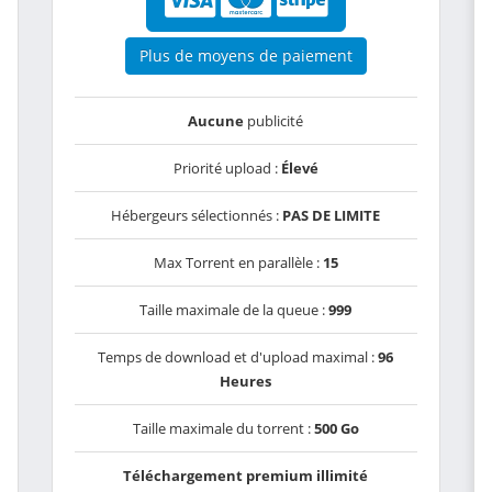
Plus de moyens de paiement
Aucune
publicité
Priorité upload :
Élevé
Hébergeurs sélectionnés :
PAS DE LIMITE
Max Torrent en parallèle :
15
Taille maximale de la queue :
999
Temps de download et d'upload maximal :
96
Heures
Taille maximale du torrent :
500 Go
Téléchargement premium illimité