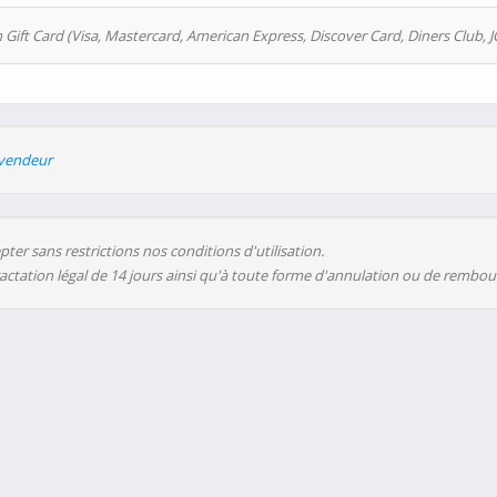
 Gift Card (Visa, Mastercard, American Express, Discover Card, Diners Club, J
evendeur
ter sans restrictions nos conditions d'utilisation.
ractation légal de 14 jours ainsi qu'à toute forme d'annulation ou de rembo