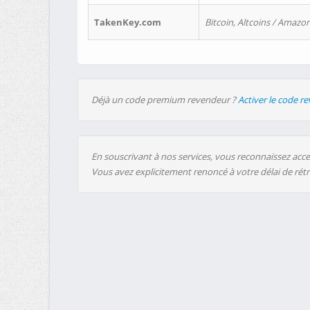
TakenKey.com
Bitcoin, Altcoins / Amazon
Déjà un code premium revendeur ?
Activer le code r
En souscrivant à nos services, vous reconnaissez accep
Vous avez explicitement renoncé à votre délai de rét