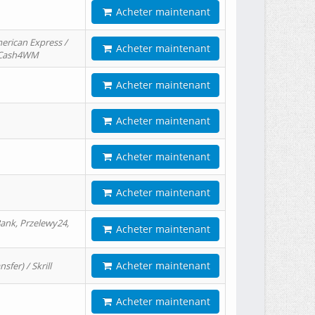
Acheter maintenant
erican Express /
Acheter maintenant
/ Cash4WM
Acheter maintenant
Acheter maintenant
Acheter maintenant
Acheter maintenant
ank, Przelewy24,
Acheter maintenant
Acheter maintenant
er) / Skrill
Acheter maintenant