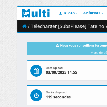
UPLOAD
DÉBRIDER
/ Télécharger [SubsPlease] Tate no Yuush
Nous vous conseillons forteme
Merci de dé
Date Upload
03/09/2025 14:55
Durée d'upload
119 secondes