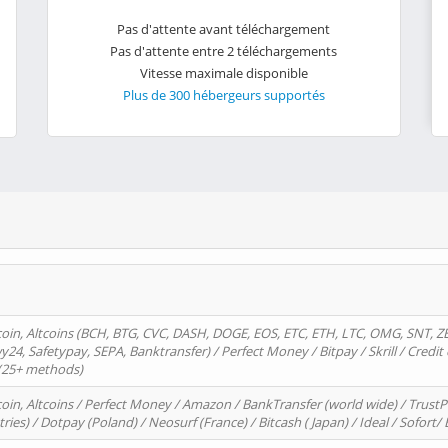
Pas d'attente avant téléchargement
Pas d'attente entre 2 téléchargements
Vitesse maximale disponible
Plus de 300 hébergeurs supportés
oin, Altcoins (BCH, BTG, CVC, DASH, DOGE, EOS, ETC, ETH, LTC, OMG, SNT, Z
4, Safetypay, SEPA, Banktransfer) / Perfect Money / Bitpay / Skrill / Credit 
 (25+ methods)
oin, Altcoins / Perfect Money / Amazon / BankTransfer (world wide) / Trus
tries) / Dotpay (Poland) / Neosurf (France) / Bitcash ( Japan) / Ideal / Sofort