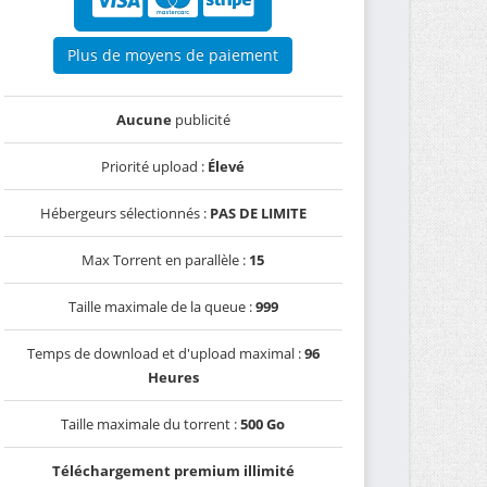
Plus de moyens de paiement
Aucune
publicité
Priorité upload :
Élevé
Hébergeurs sélectionnés :
PAS DE LIMITE
Max Torrent en parallèle :
15
Taille maximale de la queue :
999
Temps de download et d'upload maximal :
96
Heures
Taille maximale du torrent :
500 Go
Téléchargement premium illimité