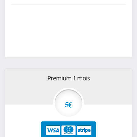
Premium 1 mois
5€