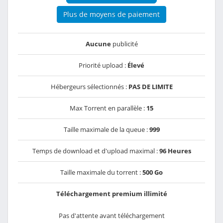
Plus de moyens de paiement
Aucune
publicité
Priorité upload :
Élevé
Hébergeurs sélectionnés :
PAS DE LIMITE
Max Torrent en parallèle :
15
Taille maximale de la queue :
999
Temps de download et d'upload maximal :
96 Heures
Taille maximale du torrent :
500 Go
Téléchargement premium illimité
Pas d'attente avant téléchargement