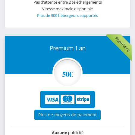
Pas d'attente entre 2 téléchargements
Vitesse maximale disponible
Plus de 300 hébergeurs supportés
Populaire
Premium 1 an
50€
Plus de moyens de paiement
Aucune
publicité