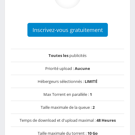
Inscrivez-vous gratuitement
Toutes les
publicités
Priorité upload :
Aucune
Hébergeurs sélectionnés :
LIMITÉ
Max Torrent en parallèle :
1
Taille maximale de la queue :
2
Temps de download et d'upload maximal :
48 Heures
Taille maximale du torrent :
10 Go