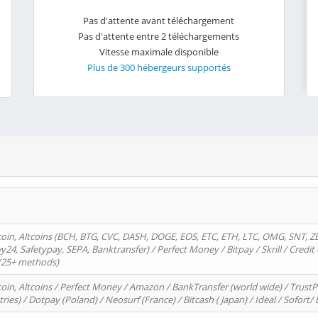
Pas d'attente avant téléchargement
Pas d'attente entre 2 téléchargements
Vitesse maximale disponible
Plus de 300 hébergeurs supportés
oin, Altcoins (BCH, BTG, CVC, DASH, DOGE, EOS, ETC, ETH, LTC, OMG, SNT, Z
4, Safetypay, SEPA, Banktransfer) / Perfect Money / Bitpay / Skrill / Credit 
 (25+ methods)
oin, Altcoins / Perfect Money / Amazon / BankTransfer (world wide) / Trus
tries) / Dotpay (Poland) / Neosurf (France) / Bitcash ( Japan) / Ideal / Sofort