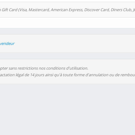
 Gift Card (Visa, Mastercard, American Express, Discover Card, Diners Club, J
evendeur
ter sans restrictions nos conditions d'utilisation.
ractation légal de 14 jours ainsi qu'à toute forme d'annulation ou de rembo