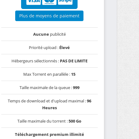
Plus de moyens de paiement
Aucune
publicité
Priorité upload :
Élevé
Hébergeurs sélectionnés :
PAS DE LIMITE
Max Torrent en parallèle :
15
Taille maximale de la queue :
999
Temps de download et d'upload maximal :
96
Heures
Taille maximale du torrent :
500 Go
Téléchargement premium illimité