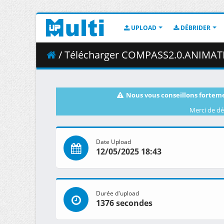
UPLOAD
DÉBRIDER
/ Télécharger COMPASS2.0.ANIMATION.PROJECT.S01E06.Somethin
Nous vous conseillons forteme
Merci de dé
Date Upload
12/05/2025 18:43
Durée d'upload
1376 secondes