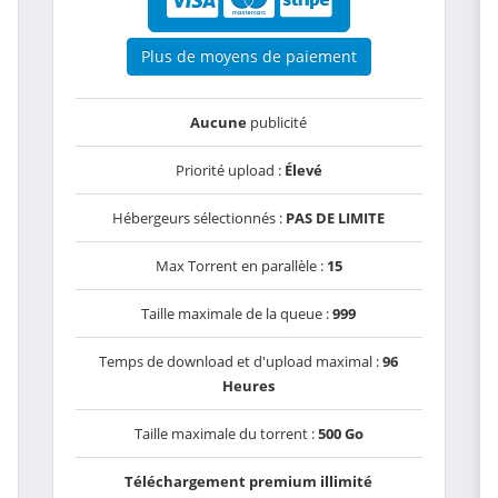
Plus de moyens de paiement
Aucune
publicité
Priorité upload :
Élevé
Hébergeurs sélectionnés :
PAS DE LIMITE
Max Torrent en parallèle :
15
Taille maximale de la queue :
999
Temps de download et d'upload maximal :
96
Heures
Taille maximale du torrent :
500 Go
Téléchargement premium illimité