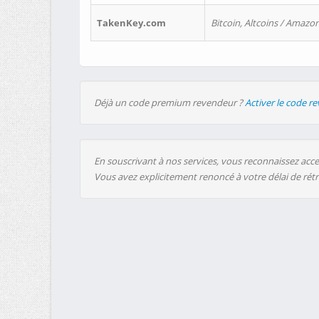
TakenKey.com
Bitcoin, Altcoins / Amazon
Déjà un code premium revendeur ?
Activer le code r
En souscrivant à nos services, vous reconnaissez accep
Vous avez explicitement renoncé à votre délai de rét