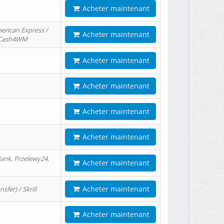
Acheter maintenant
erican Express /
Acheter maintenant
/ Cash4WM
Acheter maintenant
Acheter maintenant
Acheter maintenant
Acheter maintenant
ank, Przelewy24,
Acheter maintenant
Acheter maintenant
er) / Skrill
Acheter maintenant