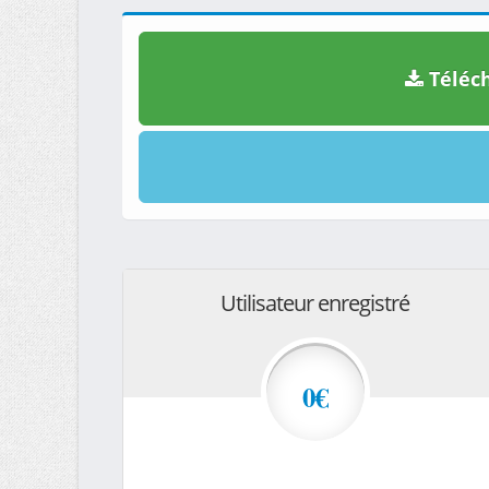
Téléch
Utilisateur enregistré
0€