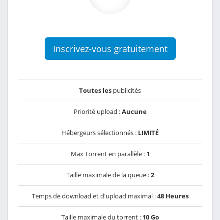
Inscrivez-vous gratuitement
Toutes les
publicités
Priorité upload :
Aucune
Hébergeurs sélectionnés :
LIMITÉ
Max Torrent en parallèle :
1
Taille maximale de la queue :
2
Temps de download et d'upload maximal :
48 Heures
Taille maximale du torrent :
10 Go