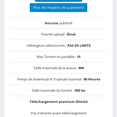
Plus de moyens de paiement
Aucune
publicité
Priorité upload :
Élevé
Hébergeurs sélectionnés :
PAS DE LIMITE
Max Torrent en parallèle :
15
Taille maximale de la queue :
999
Temps de download et d'upload maximal :
96 Heures
Taille maximale du torrent :
500 Go
Téléchargement premium illimité
Pas d'attente avant téléchargement