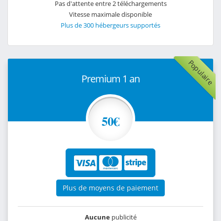
Pas d'attente entre 2 téléchargements
Vitesse maximale disponible
Plus de 300 hébergeurs supportés
Populaire
Premium 1 an
50€
Plus de moyens de paiement
Aucune
publicité