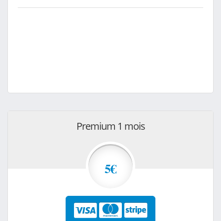
Premium 1 mois
5€