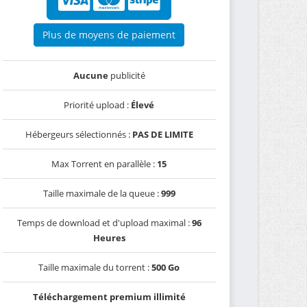
Plus de moyens de paiement
Aucune
publicité
Priorité upload :
Élevé
Hébergeurs sélectionnés :
PAS DE LIMITE
Max Torrent en parallèle :
15
Taille maximale de la queue :
999
Temps de download et d'upload maximal :
96
Heures
Taille maximale du torrent :
500 Go
Téléchargement premium illimité