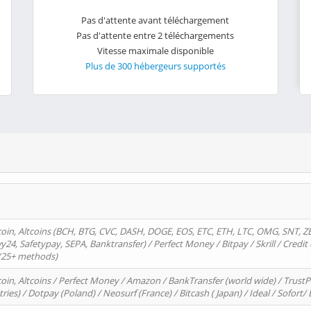
Pas d'attente avant téléchargement
Pas d'attente entre 2 téléchargements
Vitesse maximale disponible
Plus de 300 hébergeurs supportés
oin, Altcoins (BCH, BTG, CVC, DASH, DOGE, EOS, ETC, ETH, LTC, OMG, SNT, Z
4, Safetypay, SEPA, Banktransfer) / Perfect Money / Bitpay / Skrill / Credit 
 (25+ methods)
oin, Altcoins / Perfect Money / Amazon / BankTransfer (world wide) / Trus
tries) / Dotpay (Poland) / Neosurf (France) / Bitcash ( Japan) / Ideal / Sofort