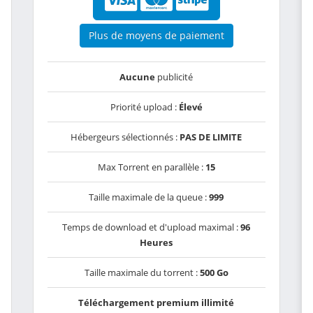
Plus de moyens de paiement
Aucune
publicité
Priorité upload :
Élevé
Hébergeurs sélectionnés :
PAS DE LIMITE
Max Torrent en parallèle :
15
Taille maximale de la queue :
999
Temps de download et d'upload maximal :
96
Heures
Taille maximale du torrent :
500 Go
Téléchargement premium illimité