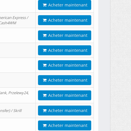
Acheter maintenant
erican Express /
Acheter maintenant
/ Cash4WM
Acheter maintenant
Acheter maintenant
Acheter maintenant
Acheter maintenant
ank, Przelewy24,
Acheter maintenant
Acheter maintenant
er) / Skrill
Acheter maintenant