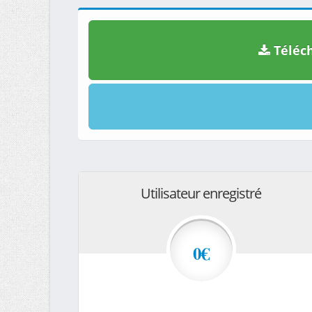
Téléch
Utilisateur enregistré
0€