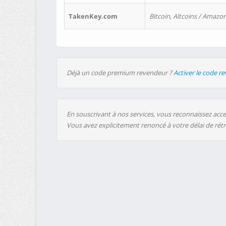
TakenKey.com
Bitcoin, Altcoins / Amazon
Déjà un code premium revendeur ?
Activer le code r
En souscrivant à nos services, vous reconnaissez accep
Vous avez explicitement renoncé à votre délai de rét