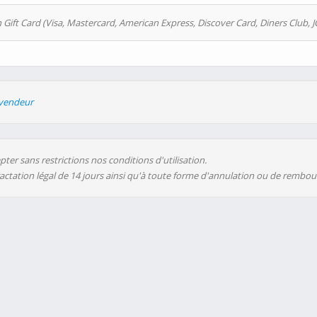
 Gift Card (Visa, Mastercard, American Express, Discover Card, Diners Club, J
evendeur
ter sans restrictions nos conditions d'utilisation.
ractation légal de 14 jours ainsi qu'à toute forme d'annulation ou de rembo