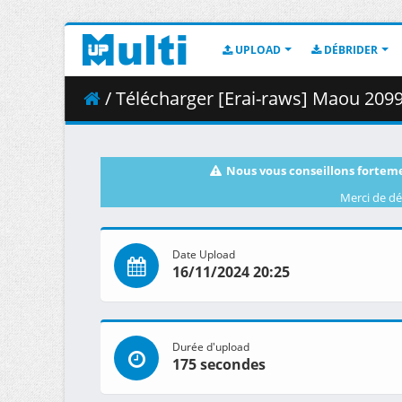
UPLOAD
DÉBRIDER
/ Télécharger [Erai-raws] Maou 2099 - 
Nous vous conseillons forteme
Merci de dé
Date Upload
16/11/2024 20:25
Durée d'upload
175 secondes